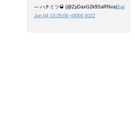
— ハチミツ🥃 (@ZyDaxG2k9SaRNva)
Sat
Jun 04 10:35:00 +0000 2022