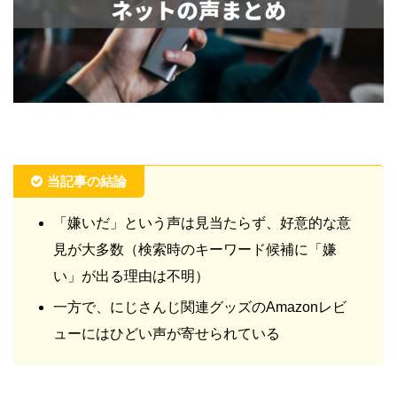
当記事の結論
「嫌いだ」という声は見当たらず、好意的な意
見が大多数（検索時のキーワード候補に「嫌
い」が出る理由は不明）
一方で、にじさんじ関連グッズのAmazonレビ
ューにはひどい声が寄せられている