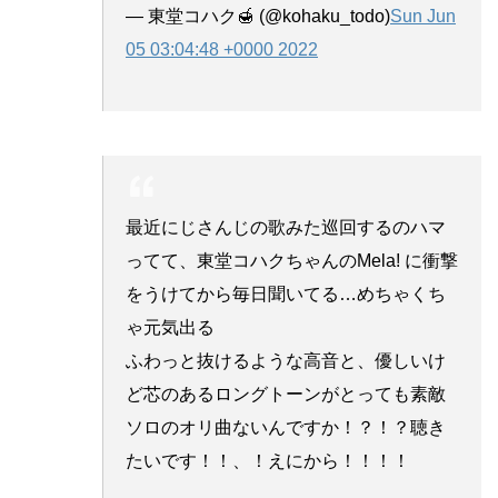
— 東堂コハク🍯 (@kohaku_todo)
Sun Jun
05 03:04:48 +0000 2022
最近にじさんじの歌みた巡回するのハマ
ってて、東堂コハクちゃんのMela! に衝撃
をうけてから毎日聞いてる…めちゃくち
ゃ元気出る
ふわっと抜けるような高音と、優しいけ
ど芯のあるロングトーンがとっても素敵
ソロのオリ曲ないんですか！？！？聴き
たいです！！、！えにから！！！！