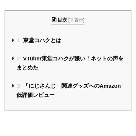
目次
[
非表示
]
1
東堂コハクとは
2
VTuber東堂コハクが嫌い！ネットの声を
まとめた
3
「にじさんじ」関連グッズへのAmazon
低評価レビュー