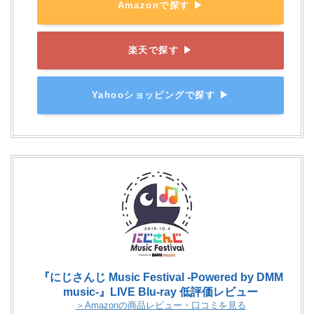
Amazonで探す ▶
楽天で探す ▶
Yahooショッピングで探す ▶
『にじさんじ Music Festival -Powered by DMM
music-』LIVE Blu-ray 低評価レビュー
＞Amazonの商品レビュー・口コミを見る