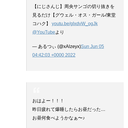
【にじさんじ】周央サンゴの切り抜きを
見るだけ【グウェル・オス・ガール/東堂
コハク】
youtu.be/gIxdvW_ogJk
@YouTube
より
— あるつぃ (@xAlzeyx)
Sun Jun 05
04:42:03 +0000 2022
おはよー！！！
昨日疲れて爆睡したらお昼だった…
お昼何食べようかなぁ〜♪