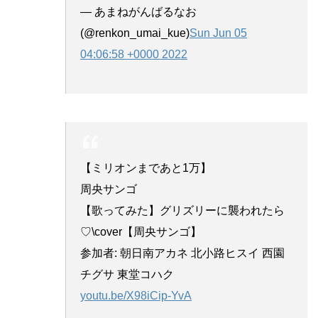
— あまねがんばるなお
(@renkon_umai_kue)
Sun Jun 05
04:06:58 +0000 2022
【ミリオンまであと1万】
周央サンゴ
【歌ってみた】グリズリーに襲われたら
♡\cover【周央サンゴ】
参加者: 朝日南アカネ 北小路ヒスイ 西園
チグサ 東堂コハク
youtu.be/X98iCip-YvA