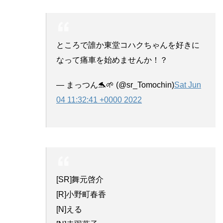
ところで誰か東堂コハクちゃんを好きに
なって痛車を始めませんか！？
— まっつん🐬🌱 (@sr_Tomochin)
Sat Jun
04 11:32:41 +0000 2022
[SR]舞元啓介
[R]小野町春香
[N]える