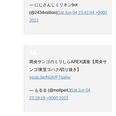
— にじさんじミリオンbot
(@2434million)
Sat Jun 04 15:42:44 +0000
2022
周央サンゴのミリしらAPEX講座【周央サ
ンゴ/東堂コハク/切り抜き】
youtu.be/hGtVP7qaliw
— もるる (@mollperL)
Sat Jun 04
23:18:19 +0000 2022