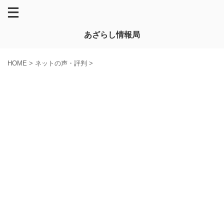
あざらし情報局
HOME
>
ネットの声・評判
>