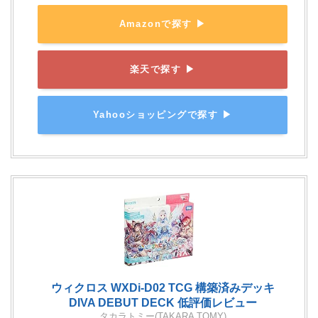
Amazonで探す ▶
楽天で探す ▶
Yahooショッピングで探す ▶
ウィクロス WXDi-D02 TCG 構築済みデッキ
DIVA DEBUT DECK 低評価レビュー
タカラトミー(TAKARA TOMY)