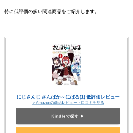
特に低評価の多い関連商品をご紹介します。
にじさんじ さんばか～にばる(1) 低評価レビュー
＞Amazonの商品レビュー・口コミを見る
Kindleで探す ▶