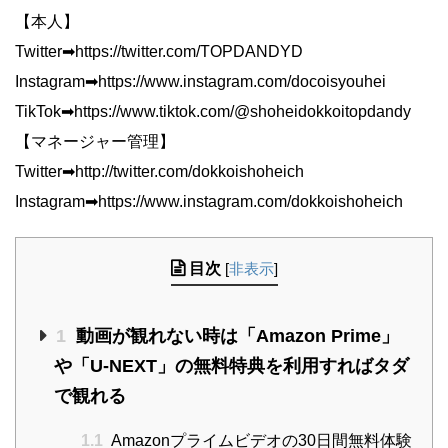
【本人】
Twitter➡︎https://twitter.com/TOPDANDYD
Instagram➡︎https://www.instagram.com/docoisyouhei
TikTok➡︎https://www.tiktok.com/@shoheidokkoitopdandy
【マネージャー管理】
Twitter➡︎http://twitter.com/dokkoishoheich
Instagram➡︎https://www.instagram.com/dokkoishoheich
目次
[
非表示
]
1
動画が観れない時は「Amazon Prime」
や「U-NEXT」の無料特典を利用すればタダ
で観れる
1.1
Amazonプライムビデオの30日間無料体験