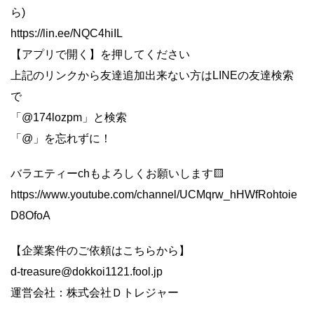
ら)
https://lin.ee/NQC4hiIL
【アプリで開く】を押してください
上記のリンクから友達追加出来ない方はLINEの友達検索
で
「@174lozpm」と検索
「@」を忘れずに！
バラエティーchもよろしくお願いします🟨
https://www.youtube.com/channel/UCMqrw_hHWfRohtoie
D8OfoA
【企業案件のご依頼はこちらから】
d-treasure@dokkoi1121.fool.jp
運営会社：株式会社Ｄトレジャー