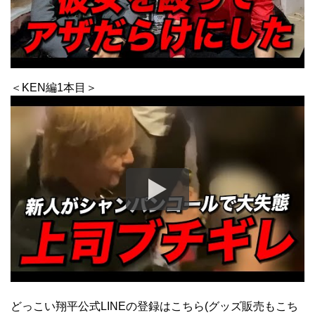
＜KEN編1本目＞
どっこい翔平公式LINEの登録はこちら(グッズ販売もこち