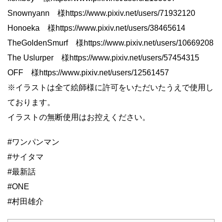
Snownyann 様https://www.pixiv.net/users/71932120
Honoeka 様https://www.pixiv.net/users/38465614
TheGoldenSmurf 様https://www.pixiv.net/users/10669208
The Uslurper 様https://www.pixiv.net/users/57454315
OFF 様https://www.pixiv.net/users/12561457
※イラストは全て絵師様に許可をいただいたうえで使用し
ております。
イラストの無断使用はお控えください。
#ワンパンマン
#サイタマ
#最新話
#ONE
#村田雄介