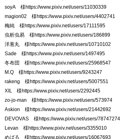
soyA 様https://www.pixiv.net/users/11030339
magion02 様https://www.pixiv.net/users/4402741
梅純 様https://www.pixiv.net/users/17111595
虫析虫易 様https://www.pixiv.net/users/186899
洋葱丸 様https://www.pixiv.net/users/10710102
Sade 様https://www.pixiv.net/users/1497495
冬布団 様https://www.pixiv.net/users/25968547
M.Q 様https://www.pixiv.net/users/9243247
rakeng 様https://www.pixiv.net/users/5007551
XIL 様https://www.pixiv.net/users/2292445
zo-jo-man 様https://www.pixiv.net/users/573974
Askion 様https://www.pixiv.net/users/21442692
DEVOVAS 様https://www.pixiv.net/users/78747274
Levan 様https://www.pixiv.net/users/3355010
めばる 様https://www.pixiv.net/users/16067693