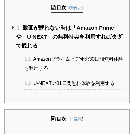
目次
[
非表示
]
1
動画が観れない時は「Amazon Prime」
や「U-NEXT」の無料特典を利用すればタダ
で観れる
1.1
Amazonプライムビデオの30日間無料体験
を利用する
1.2
U-NEXTの31日間無料体験を利用する
目次
[
非表示
]