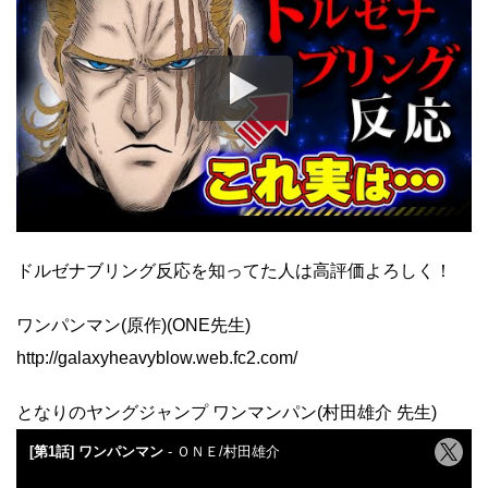
ドルゼナブリング反応を知ってた人は高評価よろしく！
ワンパンマン(原作)(ONE先生)
http://galaxyheavyblow.web.fc2.com/
となりのヤングジャンプ ワンマンパン(村田雄介 先生)