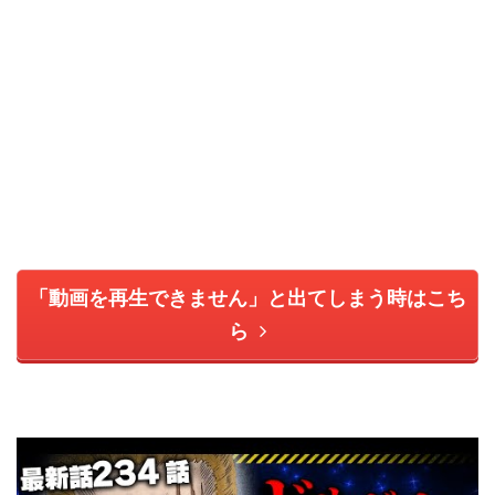
「動画を再生できません」と出てしまう時はこち
ら