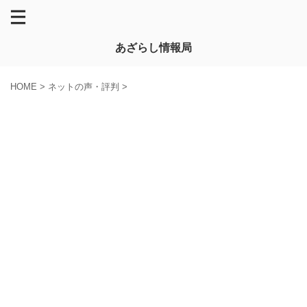
あざらし情報局
HOME
>
ネットの声・評判
>