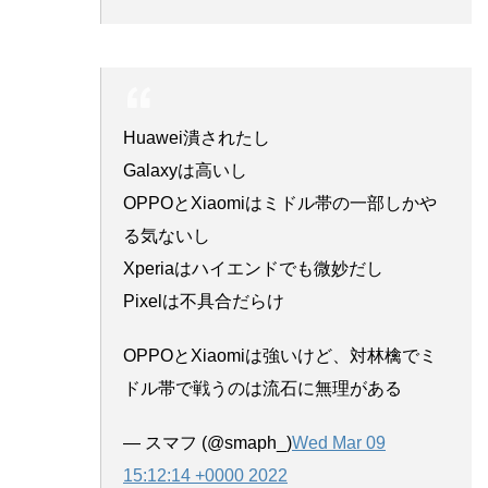
Huawei潰されたし
Galaxyは高いし
OPPOとXiaomiはミドル帯の一部しかや
る気ないし
Xperiaはハイエンドでも微妙だし
Pixelは不具合だらけ
OPPOとXiaomiは強いけど、対林檎でミ
ドル帯で戦うのは流石に無理がある
— スマフ (@smaph_)
Wed Mar 09
15:12:14 +0000 2022