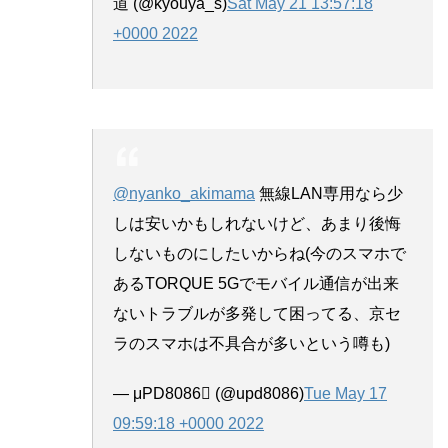
道 (@kyouya_s)
Sat May 21 13:57:18
+0000 2022
@nyanko_akimama
無線LAN専用なら少
しは安いかもしれないけど、あまり後悔
しないものにしたいからね(今のスマホで
あるTORQUE 5Gでモバイル通信が出来
ないトラブルが多発して困ってる、京セ
ラのスマホは不具合が多いという噂も)
— μPD8086 (@upd8086)
Tue May 17
09:59:18 +0000 2022