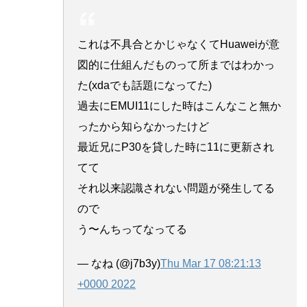
これは不具合とかじゃなくてHuaweiが意
図的に仕組んだものって所まではわかっ
た(xdaでも話題になってた)
過去にEMUI11にした時はこんなこと無か
ったから知らなかったけど
最近兄にP30を貸した時に11に更新され
てて
それ以来認識されない問題が発生してる
ので
う〜んちってなってる
— なね (@j7b3y)
Thu Mar 17 08:21:13
+0000 2022