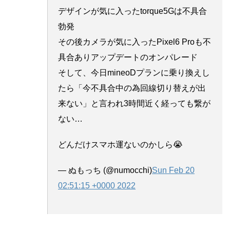
デザインが気に入ったtorque5Gは不具合
勃発
その後カメラが気に入ったPixel6 Proも不
具合ありアップデートのオンパレード
そして、今日mineoDプランに乗り換えし
たら「今不具合中の為回線切り替えが出
来ない」と言われ3時間近く経っても繋が
ない…
どんだけスマホ運ないのかしら😭
— ぬもっち (@numocchi)
Sun Feb 20
02:51:15 +0000 2022