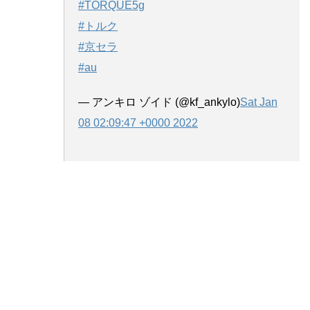
#TORQUE5g
#トルク
#京セラ
#au
— アンキロ ゾイド (@kf_ankylo)
Sat Jan
08 02:09:47 +0000 2022