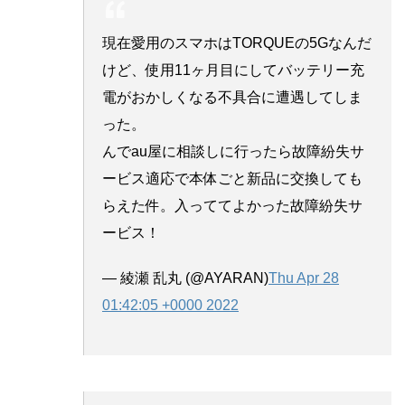
現在愛用のスマホはTORQUEの5Gなんだ
けど、使用11ヶ月目にしてバッテリー充
電がおかしくなる不具合に遭遇してしま
った。
んでau屋に相談しに行ったら故障紛失サ
ービス適応で本体ごと新品に交換しても
らえた件。入っててよかった故障紛失サ
ービス！
— 綾瀬 乱丸 (@AYARAN)
Thu Apr 28
01:42:05 +0000 2022