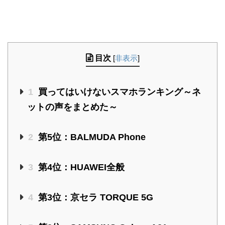
目次
[
非表示
]
1
買ってはいけないスマホランキング～ネ
ットの声をまとめた～
2
第5位：BALMUDA Phone
3
第4位：HUAWEI全般
4
第3位：京セラ TORQUE 5G