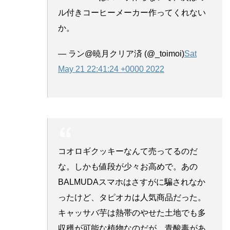
ル付きコーヒーメーカー作ってくれない
か。
— ラン@暁月クリア済 (@_toimoi)
Sat
May 21 22:41:24 +0000 2022
コオロギクッキーなんて売ってるのだ
な。しかも値段が少々お高めで。あの
BALMUDAスマホはさすがに騙されなか
ったけど、タピオカは人気商品だった。
キャッサバ芋は熱帯のやせた土地でも多
収穫が可能な植物なのだが、青酸毒があ