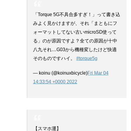
「Torque 5G不具合多すぎ！」って書き込
みよく見かけますが、それ「まともにフ
ォーマットしてない古いmicroSD使って
る」のが原因ですよ？全ての原因が十中
八九それ…G03から機種変したけど快適
そのものですハイ。
#torque5g
— koinu (@koinuxbicycle)
Fri Mar 04
14:33:54 +0000 2022
【スマホ運】