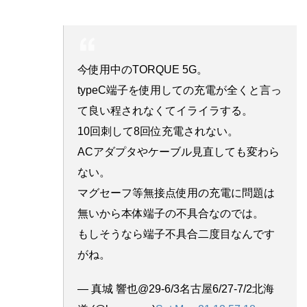
今使用中のTORQUE 5G。
typeC端子を使用しての充電が全くと言っ
て良い程されなくてイライラする。
10回刺して8回位充電されない。
ACアダプタやケーブル見直しても変わら
ない。
マグセーフ等無接点使用の充電に問題は
無いから本体端子の不具合なのでは。
もしそうなら端子不具合二度目なんです
がね。
— 真城 響也@29-6/3名古屋6/27-7/2北海