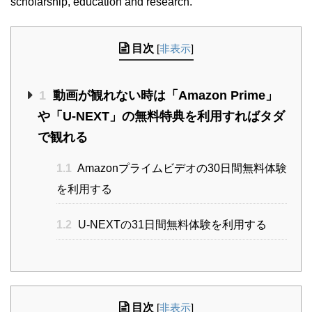
scholarship, education and research.
目次
[
非表示
]
1
動画が観れない時は「Amazon Prime」
や「U-NEXT」の無料特典を利用すればタダ
で観れる
1.1
Amazonプライムビデオの30日間無料体験
を利用する
1.2
U-NEXTの31日間無料体験を利用する
目次
[
非表示
]