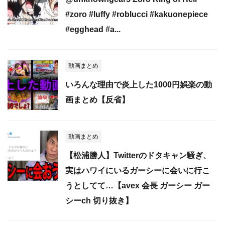
#zoro #luffy #roblucci #kakuonepiece
#egghead #a...
動画まとめ
いろんな理由で炎上した1000円娯楽の動
画まとめ【反省】
動画まとめ
【松浦勝人】Twitterのドタキャン騒ぎ、
実はハワイにいるガーシーに会いに行こ
うとしてて…【avex 会長 ガーシー ガー
シーch 切り抜き】