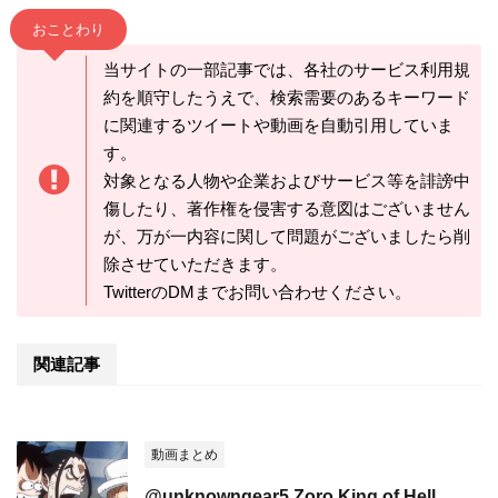
おことわり
当サイトの一部記事では、各社のサービス利用規
約を順守したうえで、検索需要のあるキーワード
に関連するツイートや動画を自動引用していま
す。
対象となる人物や企業およびサービス等を誹謗中
傷したり、著作権を侵害する意図はございません
が、万が一内容に関して問題がございましたら削
除させていただきます。
TwitterのDMまでお問い合わせください。
関連記事
動画まとめ
@unknowngear5 Zoro King of Hell