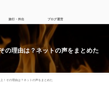
旅行・外出
ブログ運営
上！その理由は？ネットの声をまとめた
が炎上！その理由は？ネットの声をまとめた