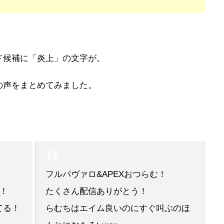
ド候補に「炎上」の文字が。
の声をまとめてみました。
フルパヴァロ&APEXおつらむ！
！
たくさん配信ありがとう！
てる！
らむちはエイム良いのにすぐ叫ぶのほ