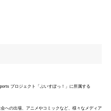
 eSports プロジェクト「ぶいすぽっ！」に所属する
rts 大会への出場、アニメやコミックなど、様々なメディア