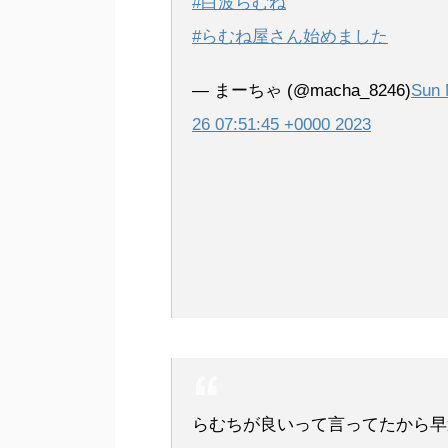
#白波らむね
#らむね屋さん始めました
— まーちゃ (@macha_8246)
Sun 
26 07:51:45 +0000 2023
らむちが良いって言ってたから早