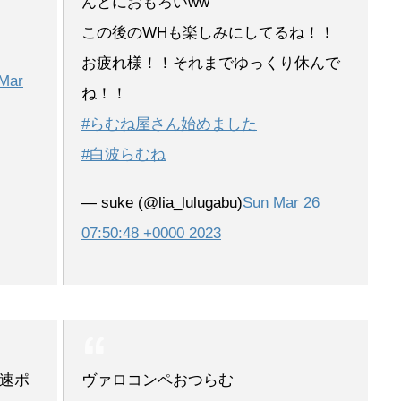
んとにおもろいww
この後のWHも楽しみにしてるね！！
お疲れ様！！それまでゆっくり休んで
Mar
ね！！
#らむね屋さん始めました
#白波らむね
— suke (@lia_lulugabu)
Sun Mar 26
07:50:48 +0000 2023
速ポ
ヴァロコンペおつらむ