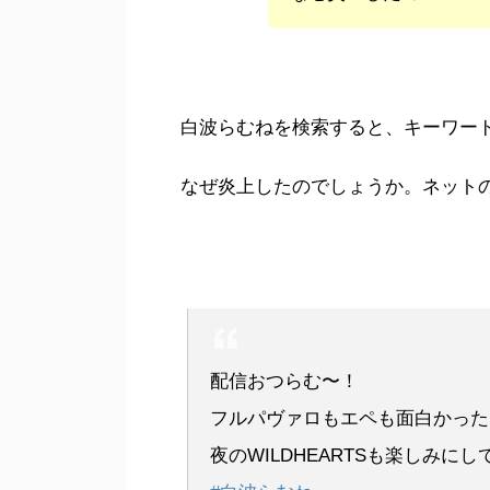
白波らむねを検索すると、キーワー
なぜ炎上したのでしょうか。ネット
配信おつらむ〜！
フルパヴァロもエペも面白かった
夜のWILDHEARTSも楽しみにし