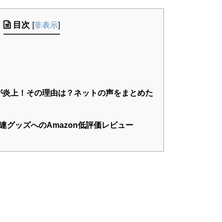
目次
[
非表示
]
ねが炎上！その理由は？ネットの声をまとめた
グッズへのAmazon低評価レビュー