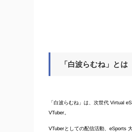
「白波らむね」とは
「白波らむね」は、次世代 Virtual
VTuber。
VTuberとしての配信活動、eSpo