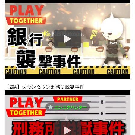
【2話】ダウンタウン刑務所脱獄事件