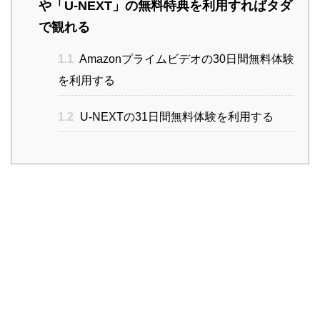
や「U-NEXT」の無料特典を利用すればタダ
で観れる
1.1
Amazonプライムビデオの30日間無料体験
を利用する
1.2
U-NEXTの31日間無料体験を利用する