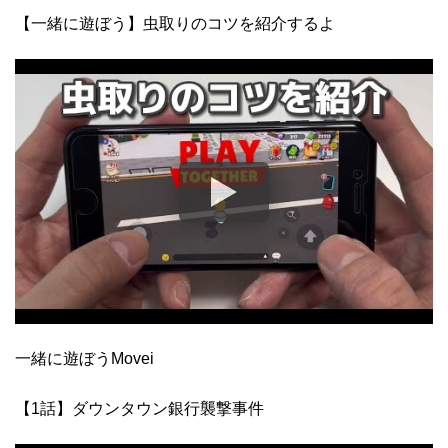
【一緒に遊ぼう】虫取りのコツを紹介するよ
一緒に遊ぼうMovei
【1話】ダウンタウン銀行襲撃事件