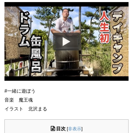
#一緒に遊ぼう
音楽 魔王魂
イラスト 北沢まる
目次
[
非表示
]