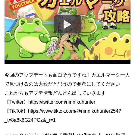
今回のアップデートも面白そうですね！カエルマーク一人
で見つけるのは大変だと思うので参考にしてください
これからもアプデ情報どんどん出していきます
【Twitter】https://twitter.com/ninnikuhunter
【TikTok】https://www.tiktok.com/@ninnikuhunter254?
_t=8a8k6G24PGz&_r=1