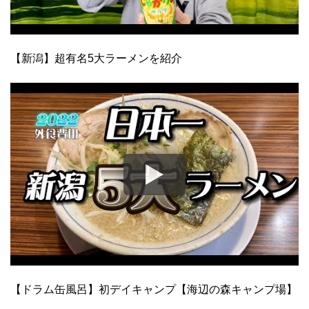
【新潟】超有名5大ラーメンを紹介
【ドラム缶風呂】初デイキャンプ【海辺の森キャンプ場】