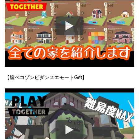
【腹ペコゾンビダンスエモートGet】