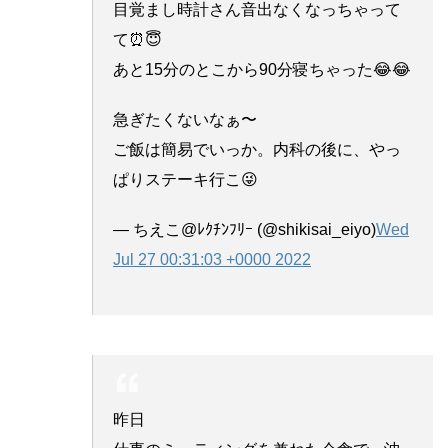
目覚まし時計さん音出なくなっちゃって
て⏰😇
あと15分のとこから90分寝ちゃった😂😂
急ぎたくないなぁ〜
ご飯は簡易でいっか。内科の後に、やっ
ぱりステーキ行こ😜
— ちえこ@ﾚｸﾁﾝﾌﾘｰ (@shikisai_eiyo)
Wed
Jul 27 00:31:03 +0000 2022
昨日