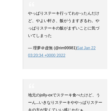
やっぱりステーキ行ってわかったんだけ
ど、やよい軒さ、飯がうますぎるわ。や
っぱりステーキの飯がまずいことに気づ
いてしまった
— 理夢＠虚無 (@rim99981)
Sat Jan 22
03:20:34 +0000 2022
地元のjolly-oxでステーキ食べたけど、う
ーん...いきなりステーキややっぱりステー
キの方が安くていい感じかなぁ