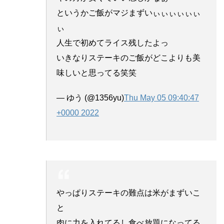
というかご飯がマジまずいぃぃぃぃぃぃ
ぃ
人生で初めてライス残したよっ
いきなりステーキのご飯がどこよりも美
味しいと思ってる笑笑
— ゆう (@1356yu)
Thu May 05 09:40:47
+0000 2022
やっぱりステーキの難点は米がまずいこ
と
肉に力を入れてるし食べ放題になってる