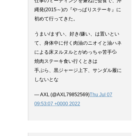
仕事のミーティングを兼ねた会食で、沖
縄発(2015～)の『やっぱりステーキ』に
初めて行ってきた。
うまい/まずい、好き/嫌い、は置いとい
て、身体中に付く肉油のニオイと油ハネ
による床ヌルヌルとがめっちゃ苦手💦
焼肉ステーキ食い行くときは
手ぶら、黒ジャージ上下、サンダル履に
しないとな
— AXL (@AXL79852569)
Thu Jul 07
09:53:07 +0000 2022