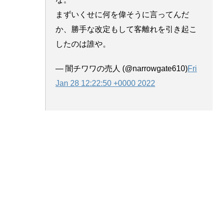
まずいくせに何を偉そうに言ってんだ
か、勝手な改定もして客離れを引き起こ
したのは誰や。
— 闇チワワの売人 (@narrowgate610)
Fri
Jan 28 12:22:50 +0000 2022