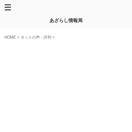
あざらし情報局
HOME
>
ネットの声・評判
>