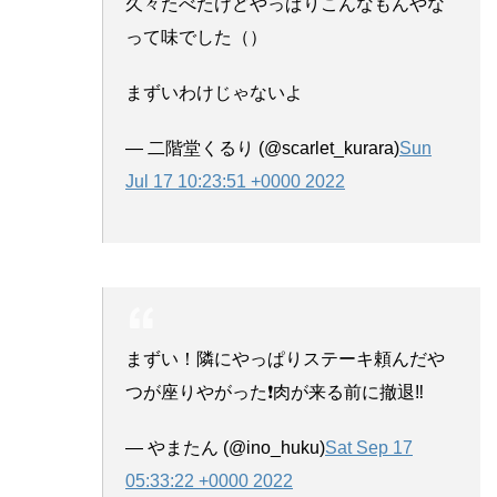
久々たべたけどやっぱりこんなもんやな
って味でした（）
まずいわけじゃないよ
— 二階堂くるり (@scarlet_kurara)
Sun
Jul 17 10:23:51 +0000 2022
まずい！隣にやっぱりステーキ頼んだや
つが座りやがった❗肉が来る前に撤退‼️
— やまたん (@ino_huku)
Sat Sep 17
05:33:22 +0000 2022