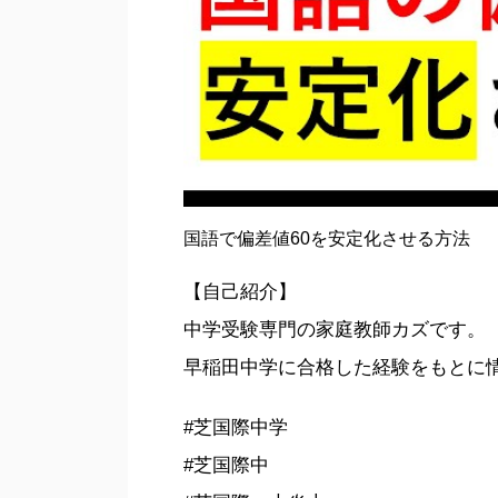
国語で偏差値60を安定化させる方法
【自己紹介】
中学受験専門の家庭教師カズです。
早稲田中学に合格した経験をもとに
#芝国際中学
#芝国際中