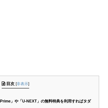
目次
[
非表示
]
Prime」や「U-NEXT」の無料特典を利用すればタダ