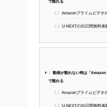
で観れる
1.1
Amazonプライムビデ
1.2
U-NEXTの31日間無料
1
動画が観れない時は「Amazon 
で観れる
1.1
Amazonプライムビデ
1.2
U-NEXTの31日間無料