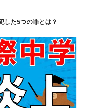
犯した5つの罪とは？