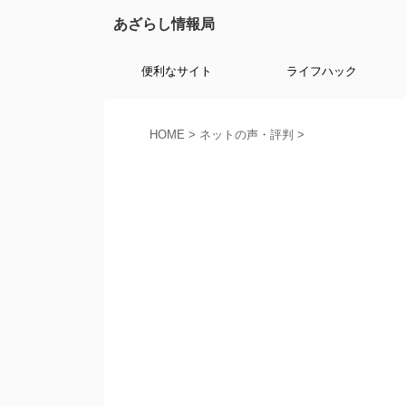
あざらし情報局
便利なサイト
ライフハック
HOME
>
ネットの声・評判
>