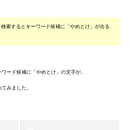
を検索するとキーワード候補に「やめとけ」が出る
ーワード候補に「やめとけ」の文字が。
めてみました。