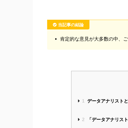
当記事の結論
肯定的な意見が大多数の中、ご
1
データアナリスト
2
「データアナリスト