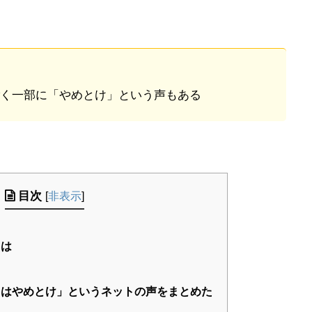
く一部に「やめとけ」という声もある
目次
[
非表示
]
とは
はやめとけ」というネットの声をまとめた