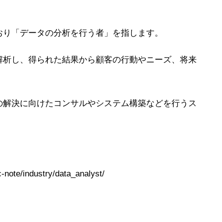
おり「データの分析を行う者」を指します。
解析し、得られた結果から顧客の行動やニーズ、将来
の解決に向けたコンサルやシステム構築などを行うス
note/industry/data_analyst/