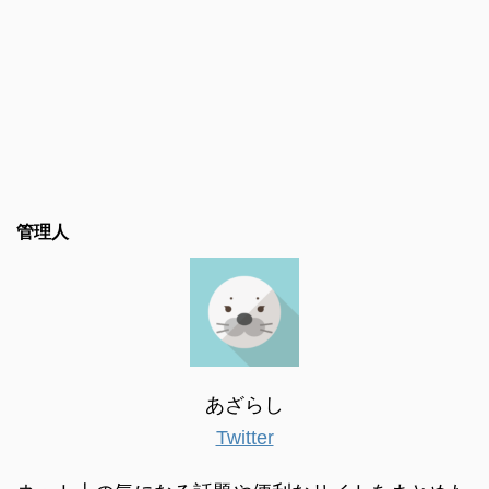
管理人
あざらし
Twitter