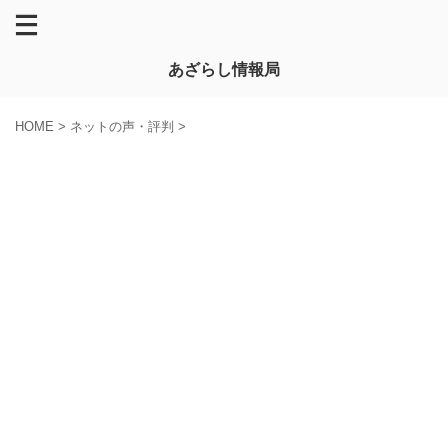
あざらし情報局
HOME
>
ネットの声・評判
>