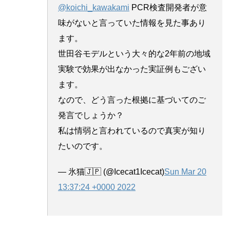
@koichi_kawakami
PCR検査開発者が意
味がないと言っていた情報を見た事あり
ます。
世田谷モデルという大々的な2年前の地域
実験で効果が出なかった実証例もござい
ます。
なので、どう言った根拠に基づいてのご
発言でしょうか？
私は情弱と言われているので真実が知り
たいのです。
— 氷猫🇯🇵 (@Icecat1Icecat)
Sun Mar 20
13:37:24 +0000 2022