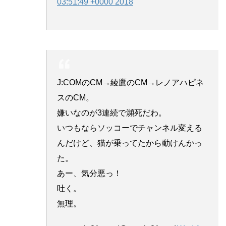
03:51:49 +0000 2018
J:COMのCM→綾鷹のCM→レノアハピネ
スのCM。
嫌いなのが3連続で瀕死だわ。
いつもならソッコーでチャンネル変える
んだけど、猫が乗ってたから動けんかっ
た。
あー、気分悪っ！
吐く。
無理。