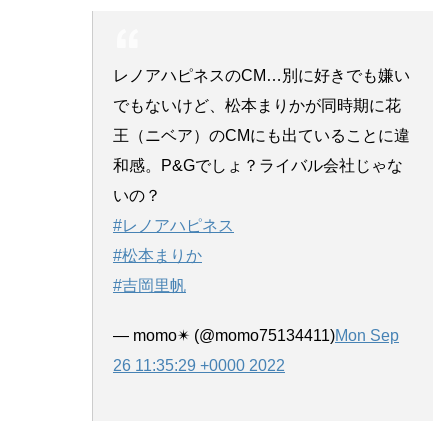
レノアハピネスのCM…別に好きでも嫌い
でもないけど、松本まりかが同時期に花
王（ニベア）のCMにも出ていることに違
和感。P&Gでしょ？ライバル会社じゃな
いの？
#レノアハピネス
#松本まりか
#吉岡里帆
— momo✴︎ (@momo75134411)
Mon Sep
26 11:35:29 +0000 2022