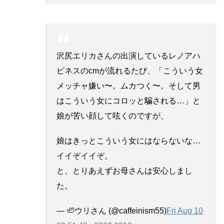
沢尻エリカさんの出演しているレノアハ
ピネスのcmが流れるたび、「こういう女
メッチャ嫌い〜。ムカつく〜。そして男
はこういう女にコロッと騙される…」と
娘が苦い顔して呟くのですが、
娘はきっとこういう女にはならないな…
イイぞイイぞ。
と、とりあえずお母さんは安心しまし
た。
— 🦥ウリさん (@caffeinism55)
Fri Aug 10