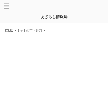
あざらし情報局
HOME
>
ネットの声・評判
>