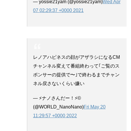
— yossie21yam (@yossie21yam)
Wed Apr
07 02:29:37 +0000 2021
レノアハピネスの顔がアザラシになるCM
チャンネル変えて番組終わって｢ご覧のス
ポンサーの提供で〜｣で終わるまでチャン
ネル戻さないくらい嫌い
— ⚡️ナノさんだー！⚡️©
(@WORLD_NanoNano)
Fri May 20
11:29:57 +0000 2022