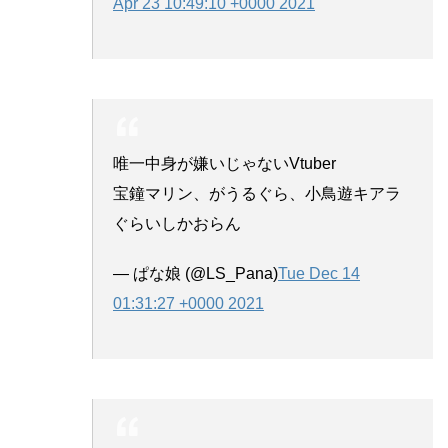
Apr 23 10:49:10 +0000 2021
唯一中身が嫌いじゃないVtuber
宝鐘マリン、がうるぐら、小鳥遊キアラ
ぐらいしかおらん
— ぱな娘 (@LS_Pana)
Tue Dec 14
01:31:27 +0000 2021