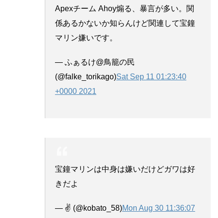
Apexチーム Ahoy煽る、暴言が多い。関
係あるかないか知らんけど関連して宝鐘
マリン嫌いです。
— ふぁるけ@鳥籠の民
(@falke_torikago)
Sat Sep 11 01:23:40
+0000 2021
宝鐘マリンは中身は嫌いだけどガワは好
きだよ
— ✌️ (@kobato_58)
Mon Aug 30 11:36:07