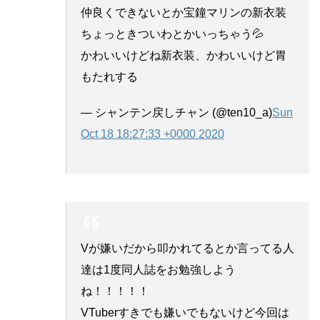
仲良くできないとか宝鐘マリンの新衣装
ちょっときついわとかいっちゃう💦
かわいいけどね新衣装、かわいいけど胃
もたれする
— シャンテン戻しチャン (@ten10_a)
Sun
Oct 18 18:27:33 +0000 2020
Vが嫌いだから叩かれてるとか言ってる人
達は1度同人誌をお勉強しよう
ね！！！！！
VTuberすきでも嫌いでもないけど今回は