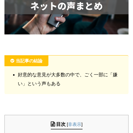
当記事の結論
好意的な意見が大多数の中で、ごく一部に「嫌
い」という声もある
目次
[
非表示
]