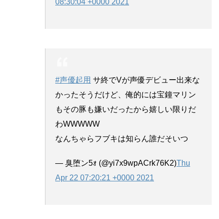
08:30:04 +0000 2021
#声優起用
サ終でVが声優デビュー出来な
かったそうだけど、俺的には宝鐘マリン
もその豚も嫌いだったから嬉しい限りだ
わWWWWW
なんちゃらフブキは知らん誰だそいつ
— 臭堕ン5ｫ (@yi7x9wpACrk76K2)
Thu
Apr 22 07:20:21 +0000 2021