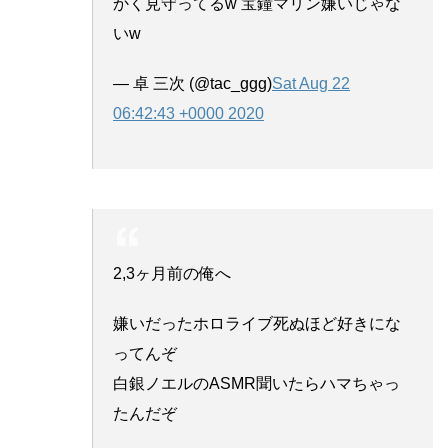
かく見守ってるw 宝鐘マリン嫌いじゃな
いw
— 卓 三次 (@tac_ggg)
Sat Aug 22
06:42:43 +0000 2020
2,3ヶ月前の俺へ
嫌いだったホロライブ死ぬほど好きにな
ってんぞ
白銀ノエルのASMR聞いたらハマちゃっ
たんだぞ