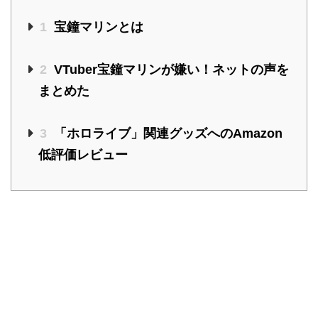
1
宝鐘マリンとは
2
VTuber宝鐘マリンが嫌い！ネットの声を
まとめた
3
「ホロライブ」関連グッズへのAmazon
低評価レビュー