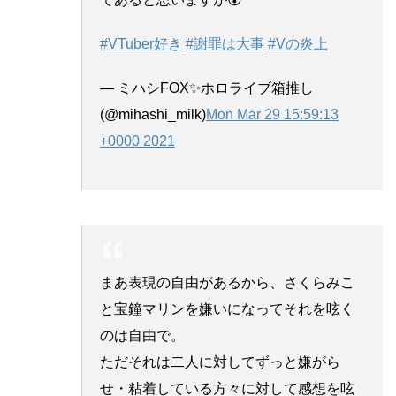
#VTuber好き
#謝罪は大事
#Vの炎上
— ミハシFOX✨ホロライブ箱推し
(@mihashi_milk)
Mon Mar 29 15:59:13
+0000 2021
まあ表現の自由があるから、さくらみこ
と宝鐘マリンを嫌いになってそれを呟く
のは自由で。
ただそれは二人に対してずっと嫌がら
せ・粘着している方々に対して感想を呟