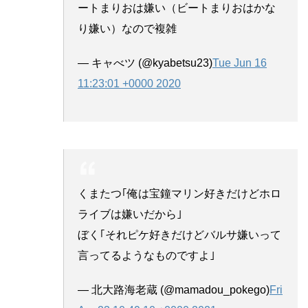
ートまりおは嫌い（ビートまりおはかな
り嫌い）なので複雑
— キャべツ (@kyabetsu23)
Tue Jun 16
11:23:01 +0000 2020
くまたつ｢俺は宝鐘マリン好きだけどホロ
ライブは嫌いだから｣
ぼく｢それピケ好きだけどバルサ嫌いって
言ってるようなものですよ｣
— 北大路海老蔵 (@mamadou_pokego)
Fri