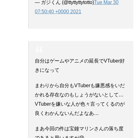
— ガジくん (@ttyttyttytotto)
Tue Mar 30
07:50:40 +0000 2021
自分はゲームやアニメの延長でVTuber好
きになって
まわりから自分もVTuberも嫌悪感をいだ
かれる存在なのもしょうがないとして…
VTuberを嫌いな人が色々言ってくるのが
良くわかんないんだよなあ…
まあ今回の件は宝鐘マリンさんの落ち度
であると思いますが😵