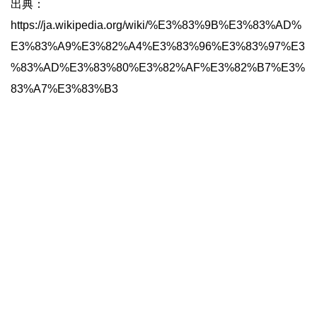
出典：
https://ja.wikipedia.org/wiki/%E3%83%9B%E3%83%AD%
E3%83%A9%E3%82%A4%E3%83%96%E3%83%97%E3
%83%AD%E3%83%80%E3%82%AF%E3%82%B7%E3%
83%A7%E3%83%B3