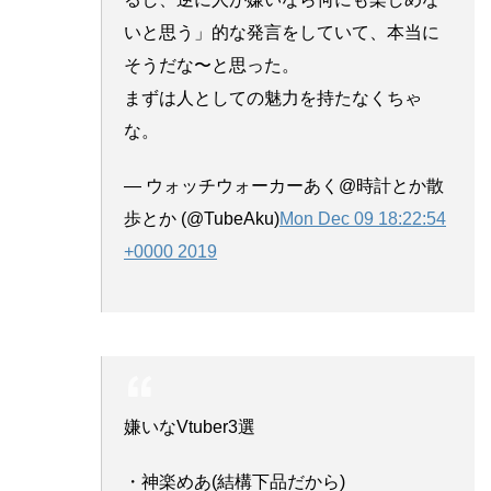
いと思う」的な発言をしていて、本当に
そうだな〜と思った。
まずは人としての魅力を持たなくちゃ
な。
— ウォッチウォーカーあく@時計とか散
歩とか (@TubeAku)
Mon Dec 09 18:22:54
+0000 2019
嫌いなVtuber3選
・神楽めあ(結構下品だから)