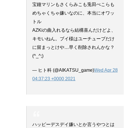
宝鐘マリンもさくらみこも兎田ぺこらも
めちゃくちゃ嫌いなのに、本当にオワッ
トル
AZKiの曲入れるなら結構喜んだけどよ、
キモいねん。ブイ様はユーチューブだけ
に留まっとけや…早く削除されんかな？
(^_^;)
— ヒト科 (@AIKATSU_game)
Wed Apr 28
04:37:23 +0000 2021
ハッピーデスデイ嫌いとか言うやつとは