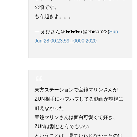
の頃です。
もう起きよ。。。
— えびさん＠🐎🐎🐎 (@ebisan22)
Sun
Jun 28 00:23:59 +0000 2020
東方ステーションで宝鐘マリンさんが
ZUN相手にハフハフしてる動画が静視に
耐えなかった
宝鐘マリンさんは面白可愛くて好き、
ZUNは割とどうでもいい
ということは、見ていられなかったのは