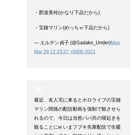
・郡道美玲(かなり下品だから)
・宝鐘マリン(めっちゃ下品だから)
— エルデン貞子 (@Sadako_Under)
Mon
Mar 29 12:33:27 +0000 2021
最近、友人宅に来るとホロライブの宝鐘
マリン関係の配信動画を強制で観させら
れるので、今日は当然ババ共の寝起きを
観ることにw いまフブキ先輩配信で生暖