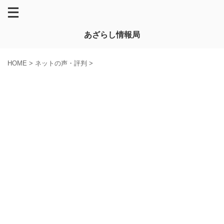
あざらし情報局
HOME
>
ネットの声・評判
>