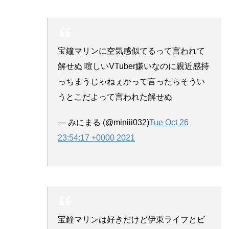
宝鐘マリンに空気感似てるって言われて
解せぬ 喧しいVTuber嫌いなのに親近感持
っちまうじゃねぇかって言ったらそうい
うとこだよって言われた解せぬ
— みにまる (@miniii032)
Tue Oct 26
23:54:17 +0000 2021
宝鐘マリンは好きだけど伊東ライフとビ