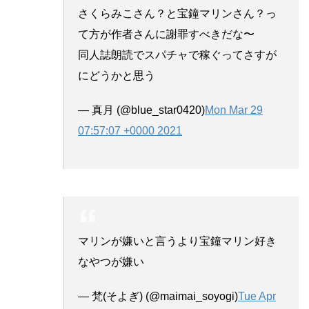
さくらみこさん？と宝鐘マリンさん？っ
て方が作者さんに謝罪すべきだな〜
同人誌朗読でスパチャで稼ぐってさすが
にどうかと思う
— 真月 (@blue_star0420)
Mon Mar 29
07:57:07 +0000 2021
マリンが嫌いと言うより宝鐘マリン好き
なやつが嫌い
— 梵(そよぎ) (@maimai_soyogi)
Tue Apr