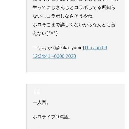
生ってにじさんじとコラボしてる所知ら
ないしコラボしなさそうやね
ホロそこまで詳しくないからなんとも言
えない( °×° )
— いキか (@ikika_yume)
Thu Jan 09
12:34:41 +0000 2020
一人言。
ホロライブ100話。