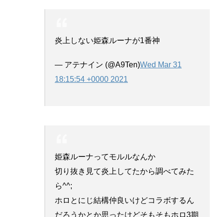
炎上しない姫森ルーナが1番神
— アテナイン (@A9Ten)
Wed Mar 31
18:15:54 +0000 2021
姫森ルーナってモルルなんか
切り抜き見て炎上してたから調べてみた
ら^^;
ホロとにじ結構仲良いけどコラボするん
だろうかとか思ったけどそもそもホロ3期