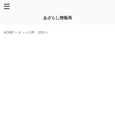
あざらし情報局
HOME
>
ネットの声・評判
>