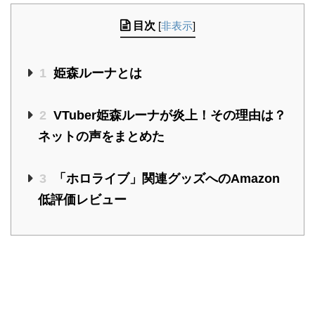
目次
[
非表示
]
1
姫森ルーナとは
2
VTuber姫森ルーナが炎上！その理由は？
ネットの声をまとめた
3
「ホロライブ」関連グッズへのAmazon
低評価レビュー