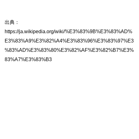
出典：
https://ja.wikipedia.org/wiki/%E3%83%9B%E3%83%AD%
E3%83%A9%E3%82%A4%E3%83%96%E3%83%97%E3
%83%AD%E3%83%80%E3%82%AF%E3%82%B7%E3%
83%A7%E3%83%B3