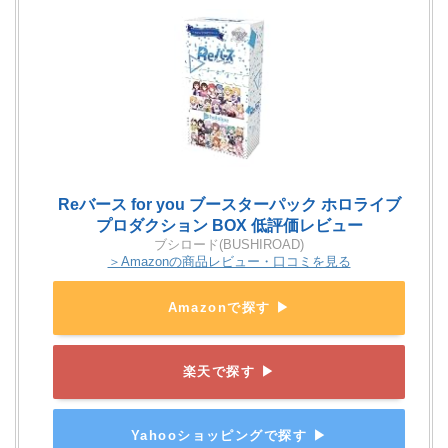
Reバース for you ブースターパック ホロライブ
プロダクション BOX 低評価レビュー
ブシロード(BUSHIROAD)
＞Amazonの商品レビュー・口コミを見る
Amazonで探す ▶
楽天で探す ▶
Yahooショッピングで探す ▶