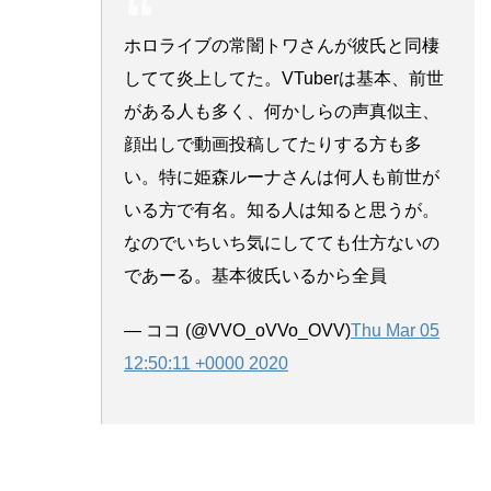
ホロライブの常闇トワさんが彼氏と同棲
してて炎上してた。VTuberは基本、前世
がある人も多く、何かしらの声真似主、
顔出しで動画投稿してたりする方も多
い。特に姫森ルーナさんは何人も前世が
いる方で有名。知る人は知ると思うが。
なのでいちいち気にしてても仕方ないの
であーる。基本彼氏いるから全員
— ココ (@VVO_oVVo_OVV)
Thu Mar 05
12:50:11 +0000 2020