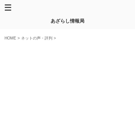
あざらし情報局
HOME
>
ネットの声・評判
>