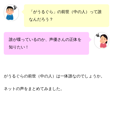
「がうるぐら」の前世（中の人）って誰
なんだろう？
誰が喋っているのか、声優さんの正体を
知りたい！
がうるぐらの前世（中の人）は一体誰なのでしょうか。
ネットの声をまとめてみました。