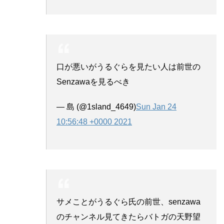
口が悪いがうるぐらを見たい人は前世の
Senzawaを見るべき
— 島 (@1sland_4649)
Sun Jan 24
10:56:48 +0000 2021
サメことがうるぐら氏の前世、senzawa
のチャンネル見てきたらバトガの天野望