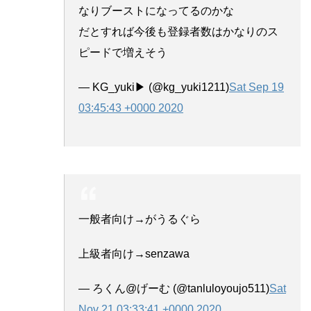
なりブーストになってるのかな
だとすれば今後も登録者数はかなりのス
ピードで増えそう
— KG_yuki▶ (@kg_yuki1211)
Sat Sep 19
03:45:43 +0000 2020
一般者向け→がうるぐら
上級者向け→senzawa
— ろくん@げーむ (@tanluloyoujo511)
Sat
Nov 21 03:33:41 +0000 2020