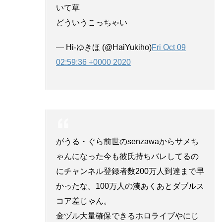
いて草
どういうこっちゃい
— Hi-ゆきほ (@HaiYukiho)
Fri Oct 09
02:59:36 +0000 2020
がうる・ぐら前世のsenzawaからサメち
ゃんになった今も彼氏持ちバレしてるの
にチャンネル登録者数200万人到達まで早
かったな。100万人の湊あくあとダブルス
コア差じゃん。
金ヅル大量確保できるホロライブやにじ