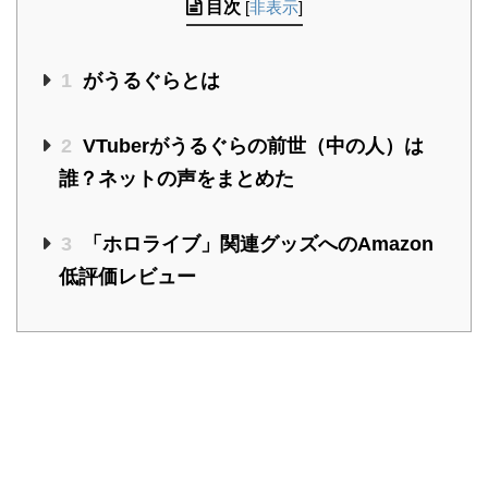
目次
[
非表示
]
1
がうるぐらとは
2
VTuberがうるぐらの前世（中の人）は
誰？ネットの声をまとめた
3
「ホロライブ」関連グッズへのAmazon
低評価レビュー