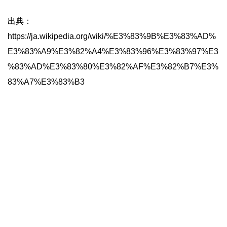
出典：
https://ja.wikipedia.org/wiki/%E3%83%9B%E3%83%AD%
E3%83%A9%E3%82%A4%E3%83%96%E3%83%97%E3
%83%AD%E3%83%80%E3%82%AF%E3%82%B7%E3%
83%A7%E3%83%B3