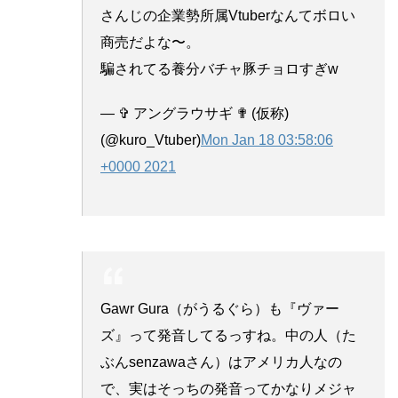
さんじの企業勢所属Vtuberなんてボロい
商売だよな〜。
騙されてる養分バチャ豚チョロすぎw
— ✞ アングラウサギ ✟ (仮称)
(@kuro_Vtuber)
Mon Jan 18 03:58:06
+0000 2021
Gawr Gura（がうるぐら）も『ヴァー
ズ』って発音してるっすね。中の人（た
ぶんsenzawaさん）はアメリカ人なの
で、実はそっちの発音ってかなりメジャ