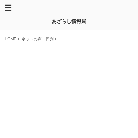
あざらし情報局
HOME
>
ネットの声・評判
>