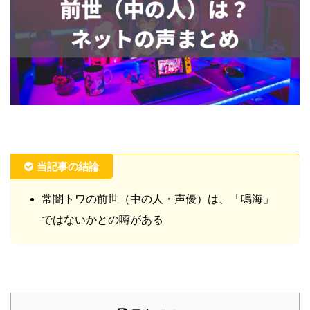
当記事の結論
常闇トワの前世（中の人・声優）は、「鳴海」
ではないかとの噂がある