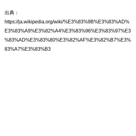
出典：
https://ja.wikipedia.org/wiki/%E3%83%9B%E3%83%AD%
E3%83%A9%E3%82%A4%E3%83%96%E3%83%97%E3
%83%AD%E3%83%80%E3%82%AF%E3%82%B7%E3%
83%A7%E3%83%B3