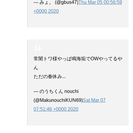
— みょ。 (@gbus47)
Thu Mar 05 00:56:59
+0000 2020
常闇トワ様やっぱ鳴海垢でOWやってるや
ん
ただの春休み...
— のうちくん nouchi
(@MakunouchiKUN69)
Sat Mar 07
07:51:46 +0000 2020