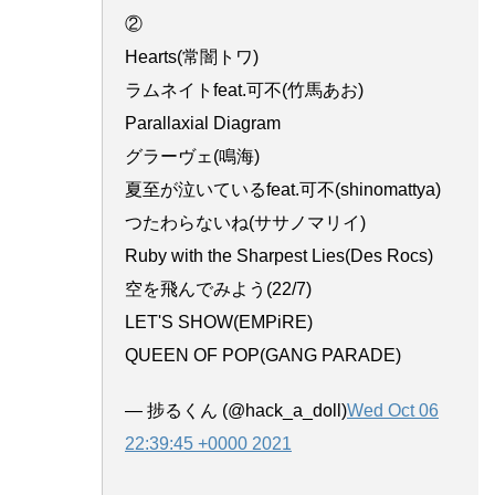
②
Hearts(常闇トワ)
ラムネイトfeat.可不(竹馬あお)
Parallaxial Diagram
グラーヴェ(鳴海)
夏至が泣いているfeat.可不(shinomattya)
つたわらないね(ササノマリイ)
Ruby with the Sharpest Lies(Des Rocs)
空を飛んでみよう(22/7)
LET'S SHOW(EMPiRE)
QUEEN OF POP(GANG PARADE)
— 捗るくん (@hack_a_doll)
Wed Oct 06
22:39:45 +0000 2021