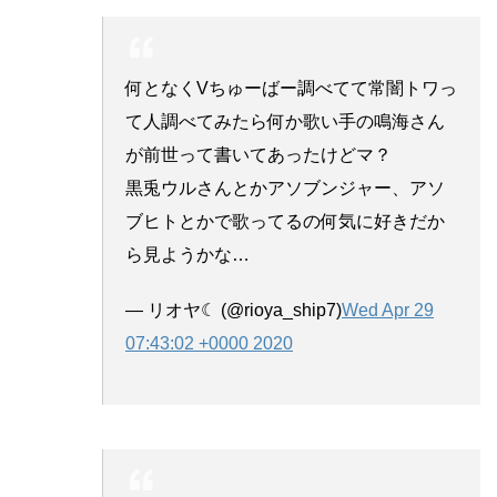
何となくVちゅーばー調べてて常闇トワっ
て人調べてみたら何か歌い手の鳴海さん
が前世って書いてあったけどマ？
黒兎ウルさんとかアソブンジャー、アソ
ブヒトとかで歌ってるの何気に好きだか
ら見ようかな…
— リオヤ☾ (@rioya_ship7)
Wed Apr 29
07:43:02 +0000 2020