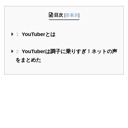
目次
[
非表示
]
1
YouTuberとは
2
YouTuberは調子に乗りすぎ！ネットの声
をまとめた