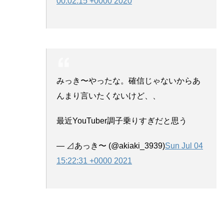
00:02:15 +0000 2020
みっき〜やったな。確信じゃないからあ
んまり言いたくないけど、、
最近YouTuber調子乗りすぎだと思う
— ⊿あっき〜 (@akiaki_3939)
Sun Jul 04
15:22:31 +0000 2021