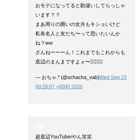
おモテになってると勘違いしてらっしゃ
います？？
まあ周りの囲いの女共もキショいけど
私有名人と友だち〜って思いたいんか
ね？ww
ざんねーーーん！これまでもこれからも
底辺のまんまですよォ〜✌🏻✌🏻
— おちゃ.* (@ochacha_vab)
Wed Sep 23
00:28:07 +0000 2020
超底辺YouTuberやん笑笑