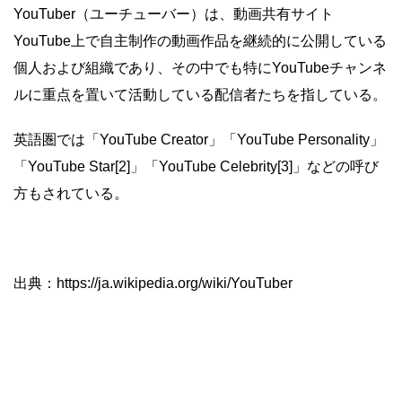
YouTuber（ユーチューバー）は、動画共有サイト
YouTube上で自主制作の動画作品を継続的に公開している
個人および組織であり、その中でも特にYouTubeチャンネ
ルに重点を置いて活動している配信者たちを指している。
英語圏では「YouTube Creator」「YouTube Personality」
「YouTube Star[2]」「YouTube Celebrity[3]」などの呼び
方もされている。
出典：https://ja.wikipedia.org/wiki/YouTuber