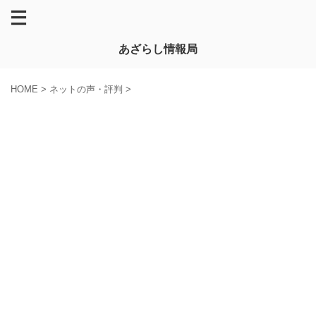
あざらし情報局
HOME
>
ネットの声・評判
>