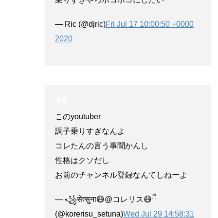
— Ric (@djric)
Fri Jul 17 10:00:50 +0000
2020
このyoutuber
調子乗りすぎなんよ
コレたんの言う事聞かんし
性格はクソだし
お前のチャンネル登録なんてしねーよ
— ꧁सेत्सुना😷@コレリス😷ྀ
(@korerisu_setuna)
Wed Jul 29 14:58:31