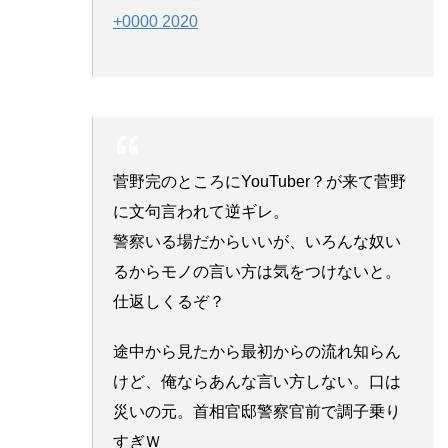
+0000 2020
菅野完のところにYouTuber？が来て菅野
に文句言われて逆ギレ。
警察いる場だからいいが、いろんな奴い
るからモノの言い方は気をつけないと。
仕返しくるぞ？
途中から見たから最初からの流れ知らん
けど、俺ならあんな言い方しない。口は
災いの元。首相官邸警察官前で調子乗り
すぎＷ