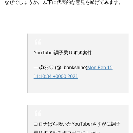
なぜでしょうか。以下に代表的な意見を挙げてみます。
YouTuber調子乗りすぎ案件
— 👼🏻♡ (@_bankshine)
Mon Feb 15
11:10:34 +0000 2021
コロナばら撒いたYouTuberさすがに調子
乗りすぎやろボコボコにしたい