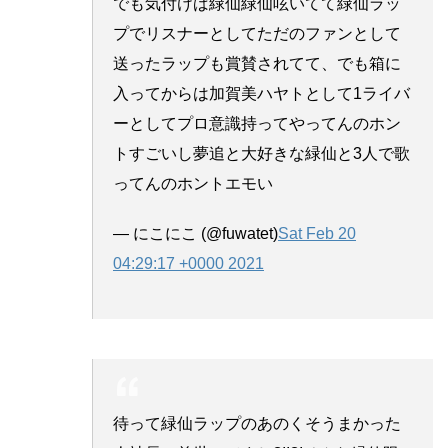
でも気付けば緑仙緑仙呟いてて緑仙ラッ
プでリスナーとしてただのファンとして
送ったラップも賞賛されてて、でも箱に
入ってからは加賀美ハヤトとして1ライバ
ーとしてプロ意識持ってやってんのホン
トすごいし夢追と大好きな緑仙と3人で歌
ってんのホントエモい
— にこにこ (@fuwatet)
Sat Feb 20
04:29:17 +0000 2021
待って緑仙ラップのあのくそうまかった