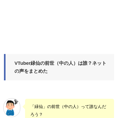
VTuber緑仙の前世（中の人）は誰？ネット
の声をまとめた
「緑仙」の前世（中の人）って誰なんだ
ろう？