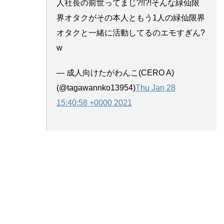
人社長の前世ってまじ?!!?!そんな緑仙限
界オタクがその本人ともう1人の緑仙限界
オタクと一緒に活動してるのエモすぎん?
w
— 成人向けたがわんこ(CERO A)
(@tagawannko13954)
Thu Jan 28
15:40:58 +0000 2021