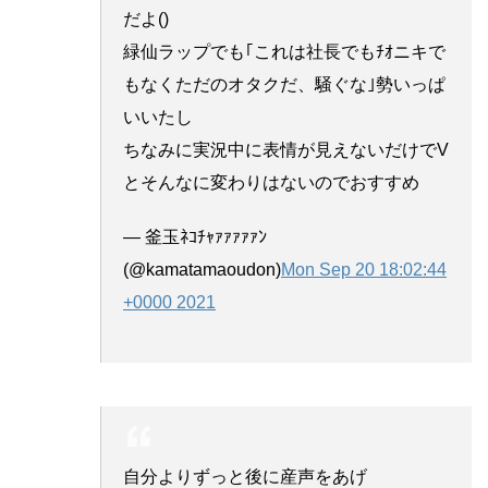
だよ()
緑仙ラップでも｢これは社長でもﾁｵニキで
もなくただのオタクだ、騒ぐな｣勢いっぱ
いいたし
ちなみに実況中に表情が見えないだけでV
とそんなに変わりはないのでおすすめ
— 釜玉ﾈｺﾁｬｧｧｧｧｧﾝ
(@kamatamaoudon)
Mon Sep 20 18:02:44
+0000 2021
自分よりずっと後に産声をあげ