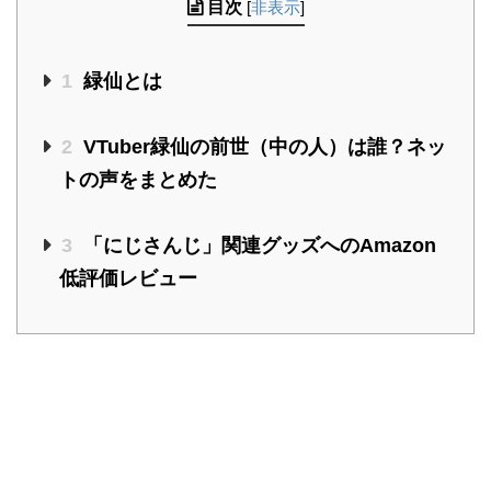
目次
[
非表示
]
1
緑仙とは
2
VTuber緑仙の前世（中の人）は誰？ネッ
トの声をまとめた
3
「にじさんじ」関連グッズへのAmazon
低評価レビュー