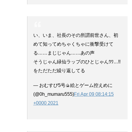
い、いま、社長のその所謂前世さん、初
めて知ってめちゃくちゃに衝撃受けて
る……まじじゃん……あの声
そうじゃん緑仙ラップのひとじゃんｳﾜ…!!
をただただ繰り返してる
— おむすび5号🍙絵とゲーム控えめに
(@0h_mumaru555)
Fri Apr 09 08:14:15
+0000 2021