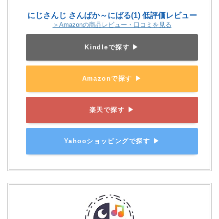
にじさんじ さんばか～にばる(1) 低評価レビュー
＞Amazonの商品レビュー・口コミを見る
Kindleで探す ▶
Amazonで探す ▶
楽天で探す ▶
Yahooショッピングで探す ▶