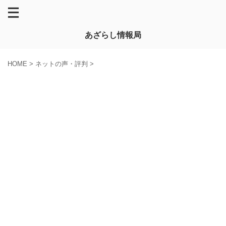
あざらし情報局
HOME
>
ネットの声・評判
>