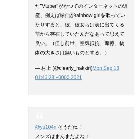
た"Vtuber"がかつてのインターネットの遺
産、例えば緑仙がrainbow girlを歌ってい
たりすると、彼、彼女らは表に出てくる
前から存在していたんだなあって思えて
良い。（但し前世、空気抵抗、摩擦、物
体の大きさは無いものとする。）
— 村上 (@clearly_hakkiri)
Mon Sep 13
01:43:28 +0000 2021
@yu104n
そうだね！
メンズはまんまだよね！