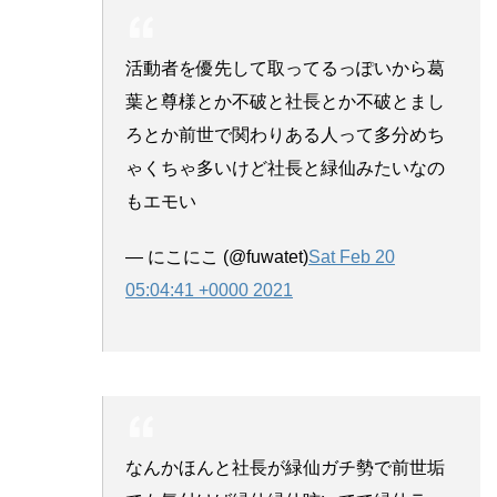
活動者を優先して取ってるっぽいから葛
葉と尊様とか不破と社長とか不破とまし
ろとか前世で関わりある人って多分めち
ゃくちゃ多いけど社長と緑仙みたいなの
もエモい
— にこにこ (@fuwatet)
Sat Feb 20
05:04:41 +0000 2021
なんかほんと社長が緑仙ガチ勢で前世垢