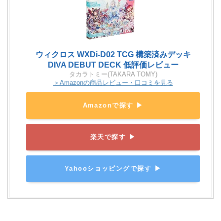
ウィクロス WXDi-D02 TCG 構築済みデッキ
DIVA DEBUT DECK 低評価レビュー
タカラトミー(TAKARA TOMY)
＞Amazonの商品レビュー・口コミを見る
Amazonで探す ▶
楽天で探す ▶
Yahooショッピングで探す ▶