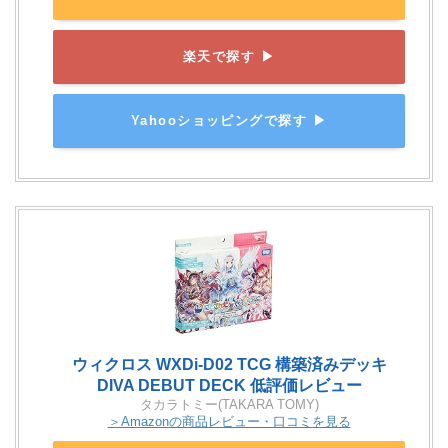
楽天で探す ▶
Yahooショッピングで探す ▶
ウィクロス WXDi-D02 TCG 構築済みデッキ
DIVA DEBUT DECK 低評価レビュー
タカラトミー(TAKARA TOMY)
＞Amazonの商品レビュー・口コミを見る