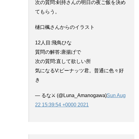
次の質問:剣持さんの明日の夜ご飯を決め
てもらう。
樋口楓さんからのイラスト
12人目:飛鳥ひな
質問の解答:唐揚げで
次の質問:直して欲しい所
気になるV:ピーナッツ君。普通に色々好
き
— るな⚔ (@Luna_Amanogawa)
Sun Aug
22 15:39:54 +0000 2021