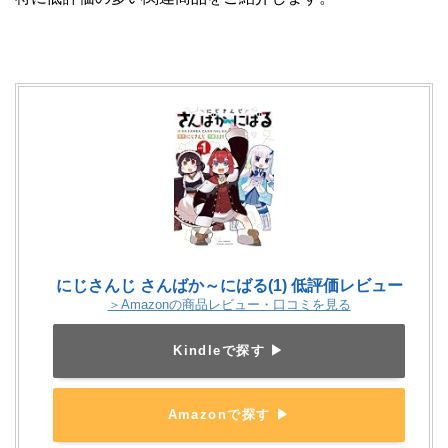
にじさんじ さんばか～にばる(1) 低評価レビュー
＞Amazonの商品レビュー・口コミを見る
Kindleで探す ▶
Amazonで探す ▶