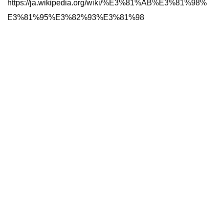
https://ja.wikipedia.org/wiki/%E3%81%AB%E3%81%98%
E3%81%95%E3%82%93%E3%81%98