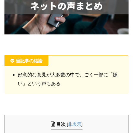
当記事の結論
好意的な意見が大多数の中で、ごく一部に「嫌
い」という声もある
目次
[
非表示
]