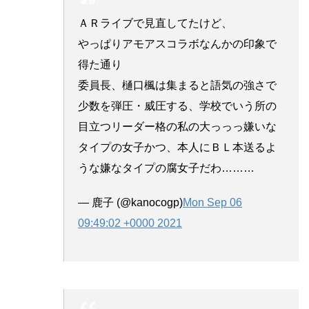
ＡＲライブで見直してたけど、
やっぱりアモアスコラボなんかの印象で
得た通り
委員長、樋口楓は集まると語気の強さで
少数を弾圧・威圧する、学校でいう所の
目立つリーダー格の私の大っっっ嫌いな
タイプの女子かつ、本人にＢＬ本送るよ
うな嫌なタイプの腐女子だわ………
— 鹿子 (@kanocogp)
Mon Sep 06
09:49:02 +0000 2021