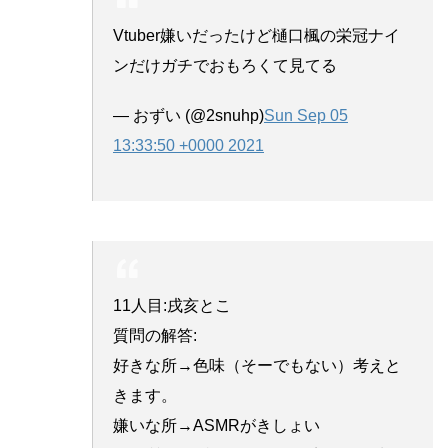
Vtuber嫌いだったけど樋口楓の栄冠ナイ
ンだけガチでおもろくて見てる
— おずい (@2snuhp)
Sun Sep 05
13:33:50 +0000 2021
11人目:戌亥とこ
質問の解答:
好きな所→色味（そーでもない）考えと
きます。
嫌いな所→ASMRがきしょい