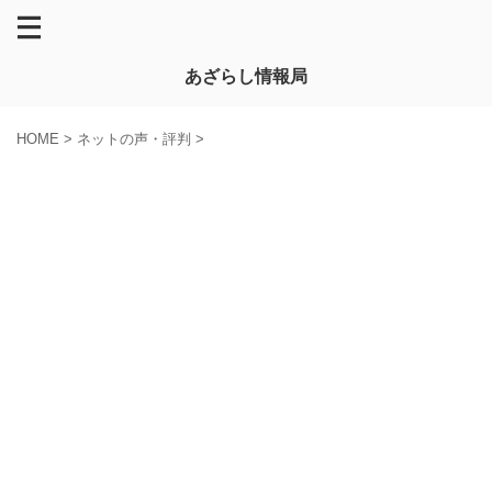
あざらし情報局
HOME
>
ネットの声・評判
>