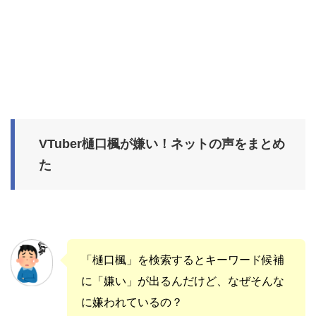
VTuber樋口楓が嫌い！ネットの声をまとめ
た
「樋口楓」を検索するとキーワード候補
に「嫌い」が出るんだけど、なぜそんな
に嫌われているの？