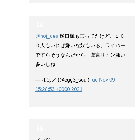
@noj_deu
樋口楓も言ってたけど、１０
０人もいれば嫌いな奴もいる。ライバー
ですらそうなんだから。鷹宮リオン嫌い
多いしね
— ゆは／ (@egg3_soul)
Tue Nov 09
15:28:53 +0000 2021
マジか