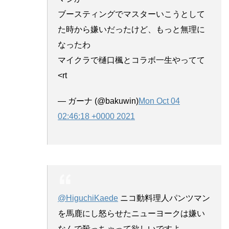
ブースティングでマスターいこうとして
た時から嫌いだったけど、もっと無理に
なったわ
マイクラで樋口楓とコラボ一生やってて
<rt
— ガーナ (@bakuwin)
Mon Oct 04
02:46:18 +0000 2021
@HiguchiKaede
ニコ動料理人パンツマン
を馬鹿にし怒らせたニューヨークは嫌い
なんで殺っちゃって欲しいですよ