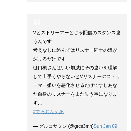
Vとストリーマーとじゃ配信のスタンス違
うんです
考えなしに絡んではリスナー同士の溝が
深まるだけです
樋口楓さんはいい加減にその違いを理解
して上手くやらないとVリスナーのストリ
ーマー嫌いを悪化させるだけですしあな
た自身のリスナーをまた失う事になりま
すよ
#でろおんえあ
— グルコサミン (@grcs3mn)
Sun Jan 09