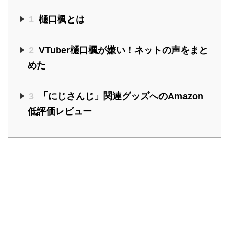
1
樋口楓とは
2
VTuber樋口楓が嫌い！ネットの声をまと
めた
3
「にじさんじ」関連グッズへのAmazon
低評価レビュー