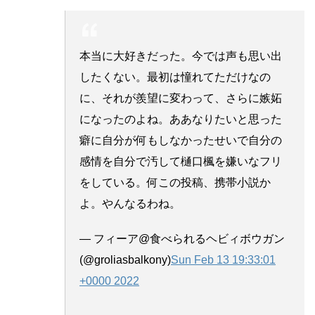
本当に大好きだった。今では声も思い出
したくない。最初は憧れてただけなの
に、それが羨望に変わって、さらに嫉妬
になったのよね。ああなりたいと思った
癖に自分が何もしなかったせいで自分の
感情を自分で汚して樋口楓を嫌いなフリ
をしている。何この投稿、携帯小説か
よ。やんなるわね。
— フィーア@食べられるヘビィボウガン
(@groliasbalkony)
Sun Feb 13 19:33:01
+0000 2022