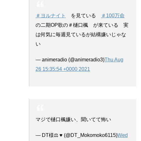
＃ヨルナイト
を見ている
＃100万命
の二期OP歌の＃樋口楓 が来ている 実
は何気に毎週見ているが結構嫌いじゃな
い
— animeradio (@animeradio3)
Thu Aug
26 15:35:54 +0000 2021
マジで樋口楓嫌い、聞いてて怖い
— DT様⚖️ ♥️ (@DT_Mokomoko6115)
Wed