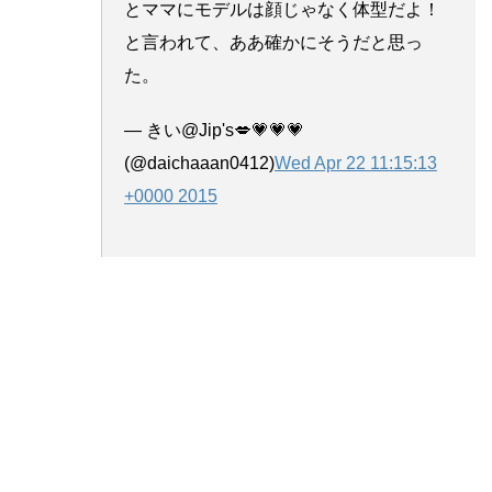
とママにモデルは顔じゃなく体型だよ！
と言われて、ああ確かにそうだと思っ
た。
— きい@Jip's💋💗💗💗
(@daichaaan0412)
Wed Apr 22 11:15:13
+0000 2015