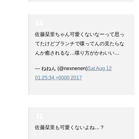
佐藤栞里ちゃん可愛くないなーって思っ
てたけどブランチで喋ってんの見たらな
んか癒されるな…喋り方がかわいい…
— ねねん (@nexnenen)
Sat Aug 12
01:25:34 +0000 2017
佐藤栞里も可愛くないよね…？