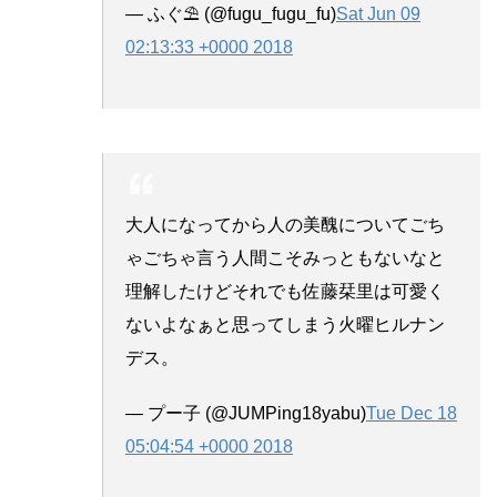
— ふぐ⛱ (@fugu_fugu_fu)
Sat Jun 09
02:13:33 +0000 2018
大人になってから人の美醜についてごち
ゃごちゃ言う人間こそみっともないなと
理解したけどそれでも佐藤栞里は可愛く
ないよなぁと思ってしまう火曜ヒルナン
デス。
— プー子 (@JUMPing18yabu)
Tue Dec 18
05:04:54 +0000 2018