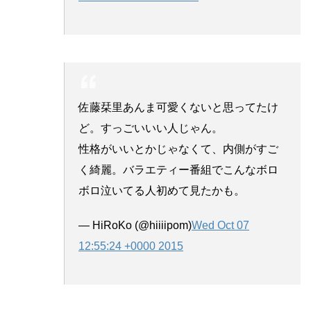
佐藤栞里あんま可愛くないと思ってたけ
ど。すっごいいい人じゃん。
性格がいいとかじゃなくて、内側がすご
く綺麗。バラエティー番組でこんなボロ
ボロ泣いてる人初めて見たかも。
— HiRoKo (@hiiiipom)
Wed Oct 07
12:55:24 +0000 2015