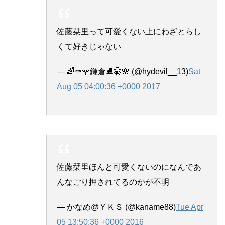
佐藤栞里って可愛くない上にわざとらし
くて好きじゃない
— 🌈⚰🌹鎌倉⛸🤫🌸 (@hydevil__13)
Sat
Aug 05 04:00:36 +0000 2017
佐藤栞里ほんと可愛くないのになんであ
んなごり押されてるのかが不明
— かなめ@ＹＫＳ (@kaname88)
Tue Apr
05 13:50:36 +0000 2016