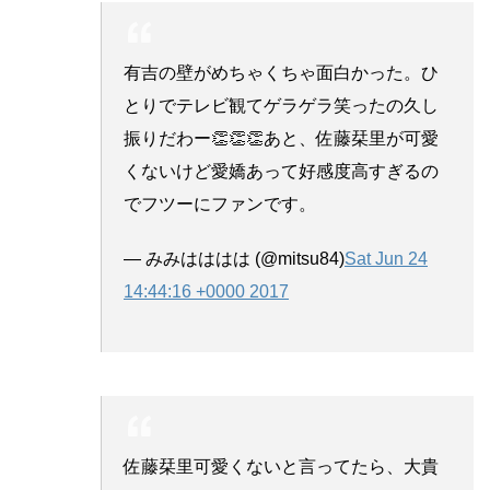
有吉の壁がめちゃくちゃ面白かった。ひ
とりでテレビ観てゲラゲラ笑ったの久し
振りだわー👏👏👏あと、佐藤栞里が可愛
くないけど愛嬌あって好感度高すぎるの
でフツーにファンです。
— みみはははは (@mitsu84)
Sat Jun 24
14:44:16 +0000 2017
佐藤栞里可愛くないと言ってたら、大貴