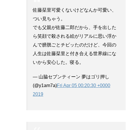
佐藤栞里可愛くないけどなんか可愛い、
つい見ちゃう。
でも父親が佐藤二郎だから、手を出した
ら笑顔で殺される絵がリアルに思い浮か
んで膀胱ごとチビッたのだけど、今回の
人生は佐藤栞里と付き合える世界線にな
いから安心した。寝る。
— 山脇セブンティーン 夢はゴリ押し
(@y1am7a)
Fri Apr 05 00:20:30 +0000
2019