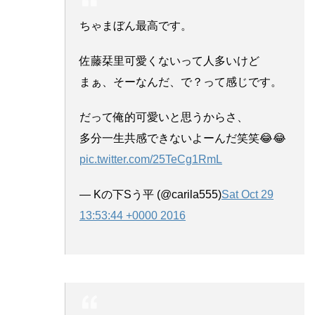
ちゃまぼん最高です。
佐藤栞里可愛くないって人多いけど
まぁ、そーなんだ、で？って感じです。
だって俺的可愛いと思うからさ、
多分一生共感できないよーんだ笑笑😂😂
pic.twitter.com/25TeCg1RmL
— Kの下Sう平 (@carila555)
Sat Oct 29
13:53:44 +0000 2016