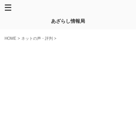
あざらし情報局
HOME
>
ネットの声・評判
>