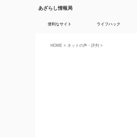
あざらし情報局
便利なサイト
ライフハック
HOME
>
ネットの声・評判
>