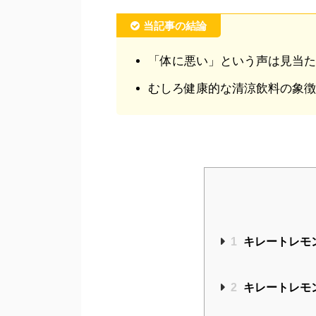
当記事の結論
「体に悪い」という声は見当た
むしろ健康的な清涼飲料の象徴
1
キレートレモ
2
キレートレモ