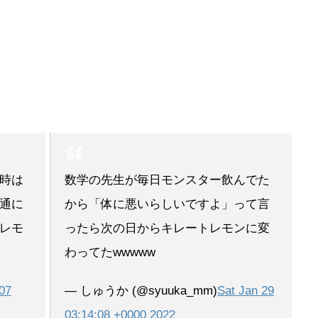
時は
数学の先生が毎日モンスター飲んでた
通に
から「体に悪いらしいですよ」って言
レモ
ったら次の日からキレートレモンに変
わってたwwwww
07
— しゅうか (@syuuka_mm)
Sat Jan 29
03:14:08 +0000 2022