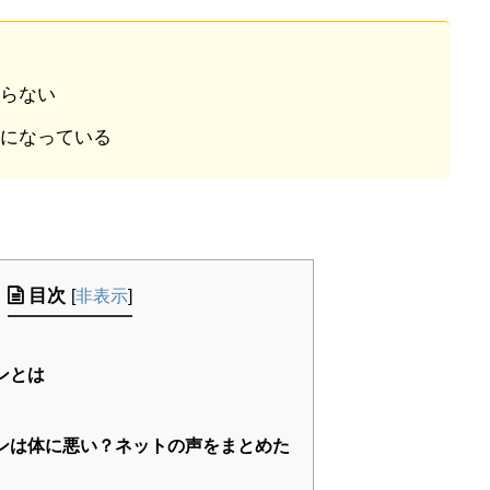
らない
になっている
目次
[
非表示
]
ンとは
ンは体に悪い？ネットの声をまとめた