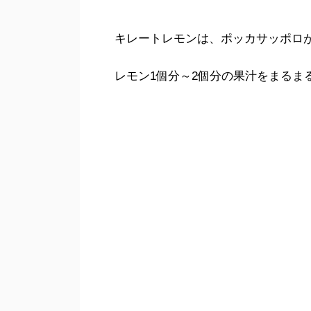
キレートレモンは、ポッカサッポロ
レモン1個分～2個分の果汁をまるま