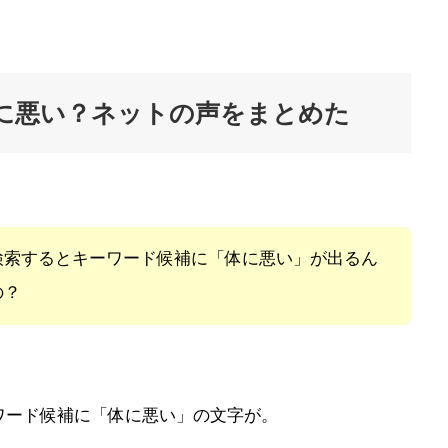
に悪い？ネットの声をまとめた
検索するとキーワード候補に「体に悪い」が出るん
の？
ワード候補に「体に悪い」の文字が。