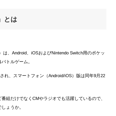
」とは
、Android、iOSおよびNintendo Switch用のポケッ
略バトルゲーム。
始され、スマートフォン（Android/iOS）版は同年9月22
ビ番組だけでなくCMやラジオでも活躍しているので、
でしょうか。