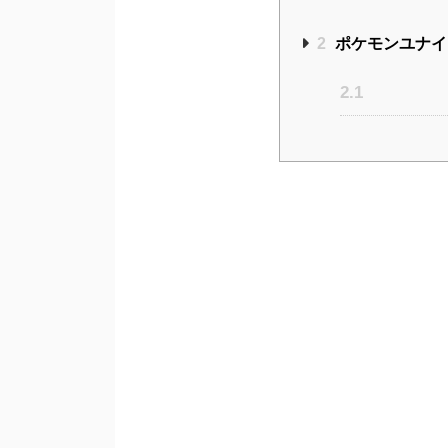
2
ポケモンユナイ
2.1