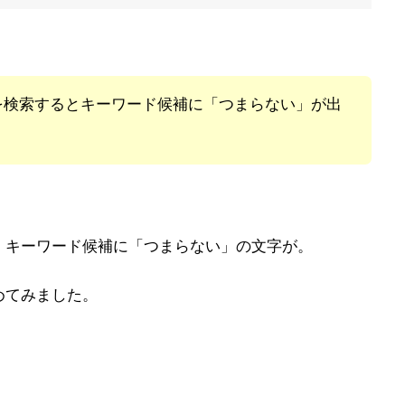
を検索するとキーワード候補に「つまらない」が出
、キーワード候補に「つまらない」の文字が。
めてみました。