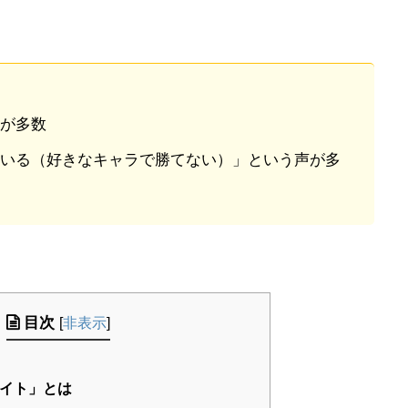
が多数
いる（好きなキャラで勝てない）」という声が多
目次
[
非表示
]
イト」とは