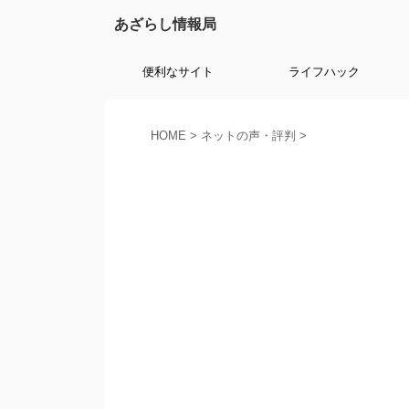
あざらし情報局
便利なサイト
ライフハック
HOME
>
ネットの声・評判
>