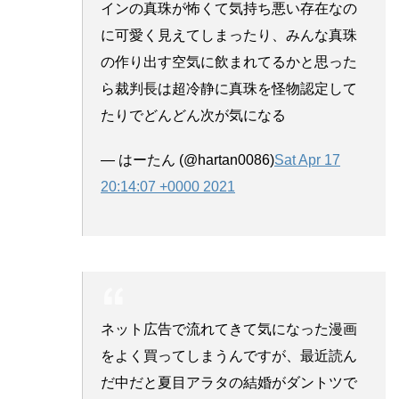
インの真珠が怖くて気持ち悪い存在なの
に可愛く見えてしまったり、みんな真珠
の作り出す空気に飲まれてるかと思った
ら裁判長は超冷静に真珠を怪物認定して
たりでどんどん次が気になる
— はーたん (@hartan0086)
Sat Apr 17
20:14:07 +0000 2021
ネット広告で流れてきて気になった漫画
をよく買ってしまうんですが、最近読ん
だ中だと夏目アラタの結婚がダントツで