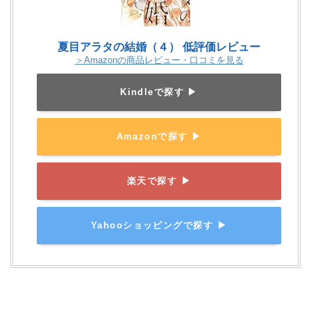
夏目アラタの結婚（４） 低評価レビュー
＞Amazonの商品レビュー・口コミを見る
Kindleで探す ▶
Amazonで探す ▶
楽天で探す ▶
Yahooショッピングで探す ▶