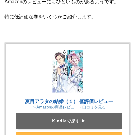
Amazonのレビューにもひどいものがあるようです。
特に低評価な巻をいくつかご紹介します。
夏目アラタの結婚（１） 低評価レビュー
＞Amazonの商品レビュー・口コミを見る
Kindleで探す ▶