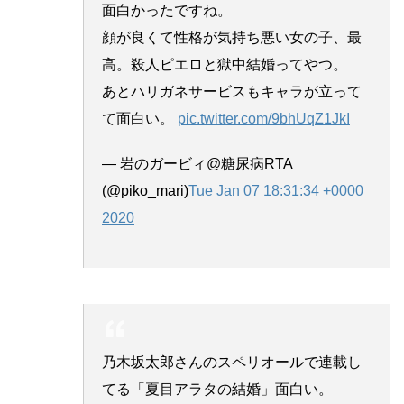
面白かったですね。
顔が良くて性格が気持ち悪い女の子、最
高。殺人ピエロと獄中結婚ってやつ。
あとハリガネサービスもキャラが立って
て面白い。
pic.twitter.com/9bhUqZ1JkI
— 岩のガービィ@糖尿病RTA
(@piko_mari)
Tue Jan 07 18:31:34 +0000
2020
乃木坂太郎さんのスペリオールで連載し
てる「夏目アラタの結婚」面白い。