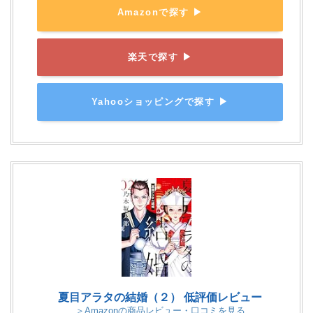
Amazonで探す ▶
楽天で探す ▶
Yahooショッピングで探す ▶
夏目アラタの結婚（２） 低評価レビュー
＞Amazonの商品レビュー・口コミを見る