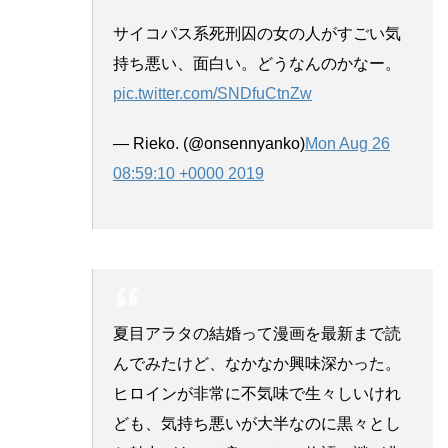
サイコパス系死刑囚の女の人がすごい気
持ち悪い、面白い。どうなんのかなー。
pic.twitter.com/SNDfuCtnZw
— Rieko. (@onsennyanko)
Mon Aug 26
08:59:10 +0000 2019
夏目アラタの結婚って漫画を最新まで読
んでみたけど、なかなか興味深かった。
ヒロインが非常に不気味で生々しいけれ
ども、気持ち悪いが大半なのに黒々とし