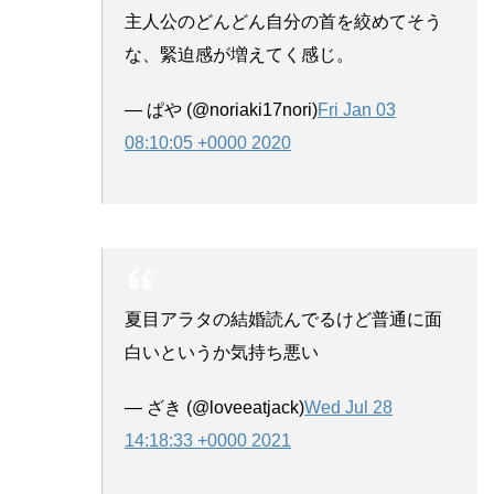
主人公のどんどん自分の首を絞めてそう
な、緊迫感が増えてく感じ。
— ぱや (@noriaki17nori)
Fri Jan 03
08:10:05 +0000 2020
夏目アラタの結婚読んでるけど普通に面
白いというか気持ち悪い
— ざき (@loveeatjack)
Wed Jul 28
14:18:33 +0000 2021