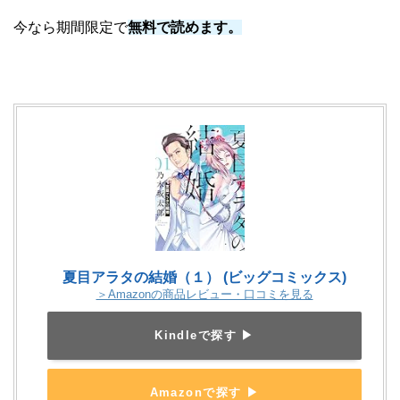
今なら期間限定で
無料で読めます。
夏目アラタの結婚（１） (ビッグコミックス)
＞Amazonの商品レビュー・口コミを見る
Kindleで探す ▶
Amazonで探す ▶