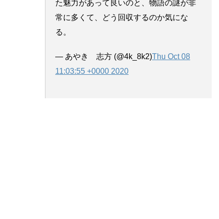
た魅力があって良いのと、物語の謎が非
常に多くて、どう回収するのか気にな
る。
— あやき 志方 (@4k_8k2)
Thu Oct 08
11:03:55 +0000 2020