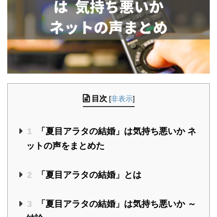
目次
[
非表示
]
1
「夏目アラタの結婚」は気持ち悪いか ネ
ットの声をまとめた
2
「夏目アラタの結婚」とは
3
「夏目アラタの結婚」は気持ち悪いか ～