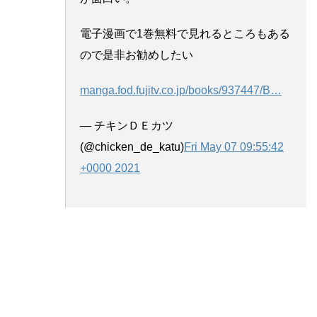
電子漫画で1巻無料で見れるところもある
ので是非お勧めしたい
manga.fod.fujitv.co.jp/books/937447/B
…
— チキンＤＥカツ
(@chicken_de_katu)
Fri May 07 09:55:42
+0000 2021