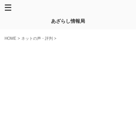
あざらし情報局
HOME
>
ネットの声・評判
>