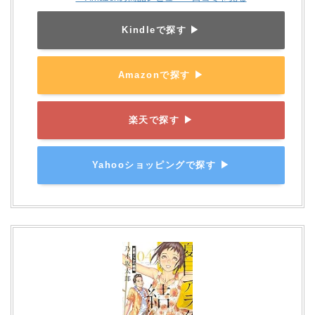
Kindleで探す ▶
Amazonで探す ▶
楽天で探す ▶
Yahooショッピングで探す ▶