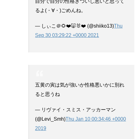
自分で自分の性格きついし悪いと思って
るよ(・∀・)ごめんね。
— しぃこ＠🌻❤️🐷🐰❤️ (@shiiko13)
Thu
Sep 30 03:29:22 +0000 2021
五黄の寅は気が強いか性格悪いかに別れ
ると思うね
— リヴァイ・スミス・アッカーマン
(@Levi_Smh)
Thu Jan 10 00:34:46 +0000
2019