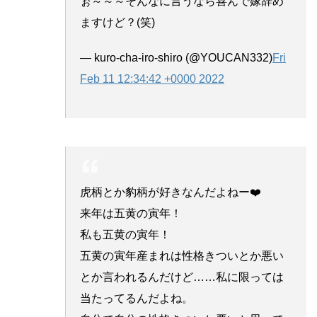
ぉ～～～そんなに言うなら喜んで嫁辞め
ますけど？(笑)
— kuro-cha-iro-shiro (@YOUCAN332)
Fri
Feb 11 12:34:42 +0000 2022
虎柄とか豹柄が好きなんだよねー❤️
来年は五黄の寅年！
私も五黄の寅年！
五黄の寅年産まれは性格きついとか悪い
とか言われるんだけど……私に限っては
当たってるんだよね。