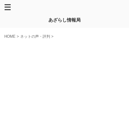
あざらし情報局
HOME
>
ネットの声・評判
>