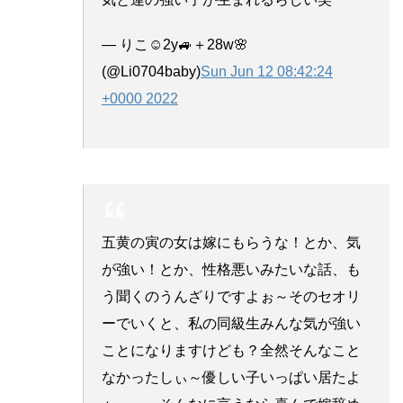
— りこ☺︎2y🚙＋28w🌸
(@Li0704baby)
Sun Jun 12 08:42:24
+0000 2022
五黄の寅の女は嫁にもらうな！とか、気
が強い！とか、性格悪いみたいな話、も
う聞くのうんざりですよぉ～そのセオリ
ーでいくと、私の同級生みんな気が強い
ことになりますけども？全然そんなこと
なかったしぃ～優しい子いっぱい居たよ