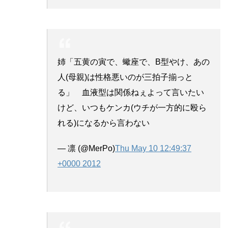
姉「五黄の寅で、蠍座で、B型やけ、あの
人(母親)は性格悪いのが三拍子揃っと
る」 血液型は関係ねぇよって言いたい
けど、いつもケンカ(ウチが一方的に殴ら
れる)になるから言わない
— 凛 (@MerPo)
Thu May 10 12:49:37
+0000 2012