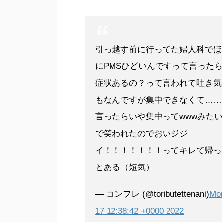
引っ越す前に行ってた婦人科でほ
にPMSひどいんですって言った
症状あるの？って言われて吐き気
もなんですが集中できなくて……
言ったらいや集中ってwwwみた
で笑われたのでおいジジ
イ！！！！！！！ってキレて帰っ
とある（短気）
— コンフレ (@toributettenani)
Mo
17 12:38:42 +0000 2022