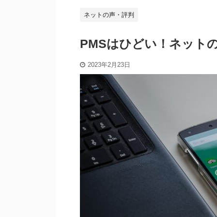
ネットの声・評判
PMSはひどい！ネット
2023年2月23日