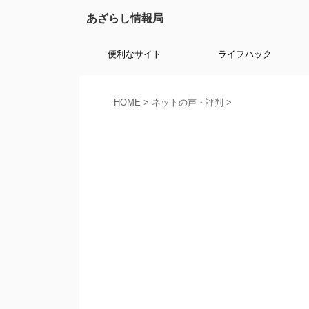
あざらし情報局
便利なサイト
ライフハック
HOME
>
ネットの声・評判
>