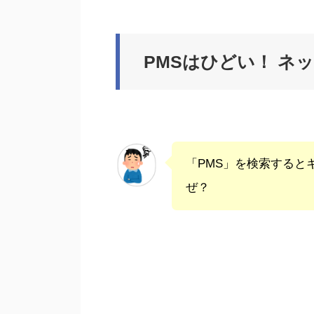
PMSはひどい！ ネ
「PMS」を検索すると
ぜ？