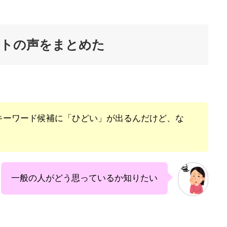
ットの声をまとめた
キーワード候補に「ひどい」が出るんだけど、な
一般の人がどう思っているか知りたい