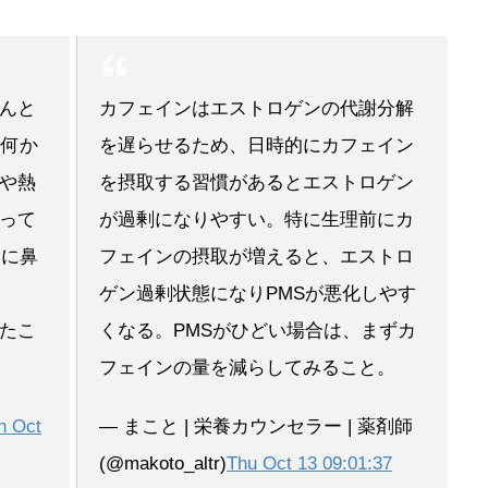
んと
カフェインはエストロゲンの代謝分解
ら何か
を遅らせるため、日時的にカフェイン
や熱
を摂取する習慣があるとエストロゲン
って
が過剰になりやすい。特に生理前にカ
いに鼻
フェインの摂取が増えると、エストロ
ゲン過剰状態になりPMSが悪化しやす
たこ
くなる。PMSがひどい場合は、まずカ
フェインの量を減らしてみること。
n Oct
— まこと | 栄養カウンセラー | 薬剤師
(@makoto_altr)
Thu Oct 13 09:01:37