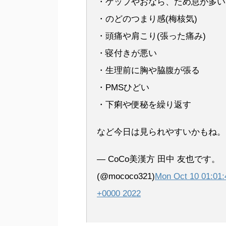
・ゲップやおなら、ため息が多い
・のどのつまり感(梅核気)
・頭痛や肩こり(張った痛み)
・寝付きが悪い
・生理前に胸や脇腹が張る
・PMSひどい
・下痢や便秘を繰り返す
など今日は見られやすいかもね。
— CoCo美漢方 田中 友也です。
(@mococo321)
Mon Oct 10 01:01:
+0000 2022