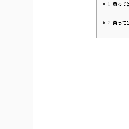
1
買って
2
買って