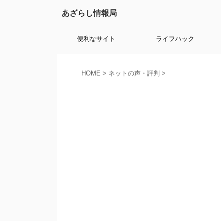
あざらし情報局
便利なサイト
ライフハック
HOME
>
ネットの声・評判
>