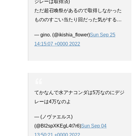
ジレーは取得済)
ただ超召喚祭があるので取得しなかった
もののすごい当たり回だった気がする…
— gino. (@ikishia_flower)
Sun Sep 25
14:15:07 +0000 2022
てかなんで水アナコンダは5万なのにデジ
レーは4万なのよ
— (ノヴァエルス)
(@BI2spXKEgL4t7r6)
Sun Sep 04
13:50:21 +0000 2022