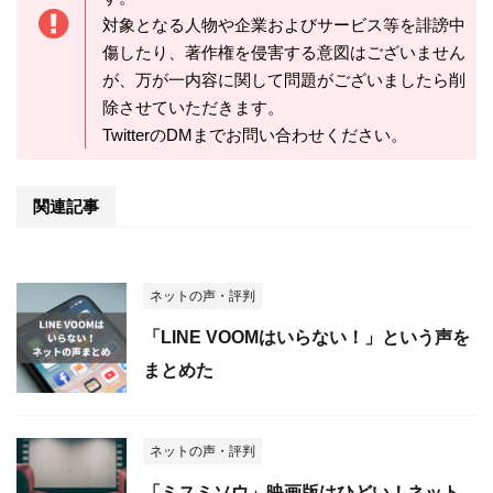
対象となる人物や企業およびサービス等を誹謗中
傷したり、著作権を侵害する意図はございません
が、万が一内容に関して問題がございましたら削
除させていただきます。
TwitterのDMまでお問い合わせください。
関連記事
ネットの声・評判
「LINE VOOMはいらない！」という声を
まとめた
ネットの声・評判
「ミスミソウ」映画版はひどい！ネット