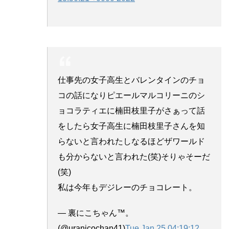
仕事先の女子高生とバレンタインのチョ
コの話になりピエールマルコリーニのシ
ョコラティエに楠田枝里子がさぁって話
をしたら女子高生に楠田枝里子さんを知
らないと言われたしなるほどザワールド
も分からないと言われた(笑)そりゃそーだ
(笑)
私は今年もデジレーのチョコレート。
— 裏にこちゃん™。
(@uranicochan41)
Tue Jan 25 04:19:12