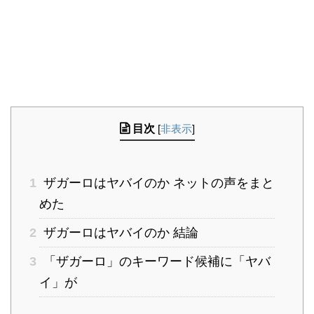
目次
[
非表示
]
1
ザガーロはヤバイのか ネットの声をまと
めた
2
ザガーロはヤバイのか 結論
3
「ザガーロ」のキーワード候補に「ヤバ
イ」が