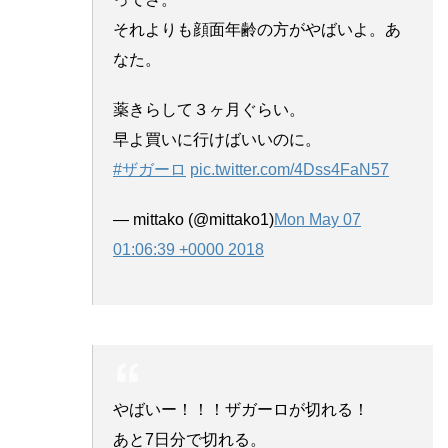
それよりも顔面年齢の方がやばいよ。あ
なた。
薬きらして３ヶ月ぐらい。
早よ買いに行けばいいのに。
#ザガーロ
pic.twitter.com/4Dss4FaN57
— mittako (@mittako1)
Mon May 07
01:06:39 +0000 2018
やばいー！！！ザガーロが切れる！
あと7日分で切れる。