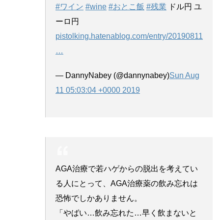
#ワイン
#wine
#おとこ飯
#残業
ドル円 ユ
ーロ円
pistolking.hatenablog.com/entry/20190811
…
— DannyNabey (@dannynabey)
Sun Aug
11 05:03:04 +0000 2019
AGA治療で若ハゲからの脱出を考えてい
る人にとって、AGA治療薬の飲み忘れは
恐怖でしかありません。
「やばい…飲み忘れた…早く飲まないと