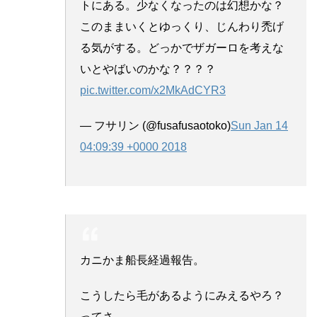
トにある。少なくなったのは幻想かな？
このままいくとゆっくり、じんわり禿げ
る気がする。どっかでザガーロを考えな
いとやばいのかな？？？？
pic.twitter.com/x2MkAdCYR3
— フサリン (@fusafusaotoko)
Sun Jan 14
04:09:39 +0000 2018
カニかま船長経過報告。
こうしたら毛があるようにみえるやろ？
ってさ。