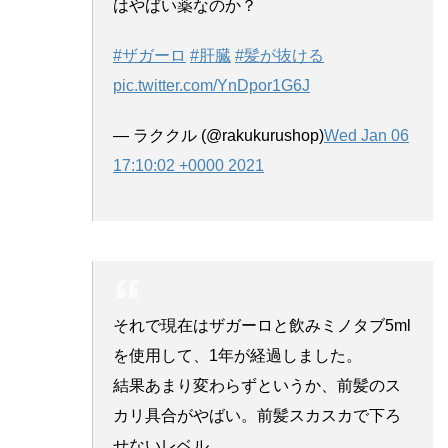
はやばい薬なのか？
#ザガーロ
#肝臓
#髪が抜ける
pic.twitter.com/YnDpor1G6J
— ラククル (@rakukurushop)
Wed Jan 06
17:10:02 +0000 2021
それで現在はザガーロと飲みミノタブ5ml
を使用して、1年が経過しました。
結果あまり変わらずというか、前髪のス
カリ具合がやばい。前髪スカスカで下ろ
せないレベル。