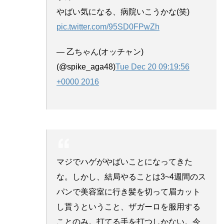
やばい気になる、病院いこうかな(笑)
pic.twitter.com/95SD0FPwZh
— 乙ちゃん(オッチャン)
(@spike_aga48)
Tue Dec 20 09:19:56
+0000 2016
マジでハゲがやばいことになってきた
な。しかし、結局やることは3~4週間のス
パンで美容室に行き髪を切って眉カット
し貰うということ、ザガーロを服用する
ことのみ。打てる手を打つしかない。今