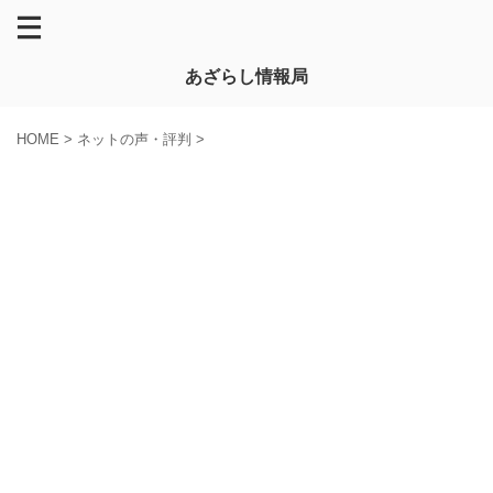
あざらし情報局
HOME
>
ネットの声・評判
>