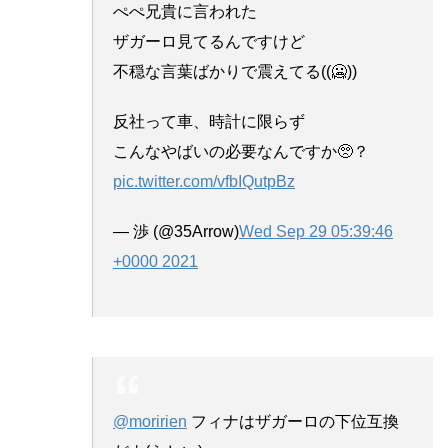
ぺぺ兄貴に言われた
ザガーロ見てるんですけど
不穏な言葉ばかりで震えてる((🥶))
反社って車、時計に限らず
こんなやばいの必要なんですか🥺？
pic.twitter.com/vfbIQutpBz
— 渉 (@35Arrow)
Wed Sep 29 05:39:46
+0000 2021
@moririen
フィナはザガーロの下位互換