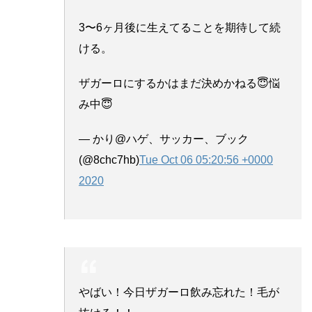
3〜6ヶ月後に生えてることを期待して続
ける。
ザガーロにするかはまだ決めかねる😇悩
み中😇
— かり@ハゲ、サッカー、ブック
(@8chc7hb)
Tue Oct 06 05:20:56 +0000
2020
やばい！今日ザガーロ飲み忘れた！毛が