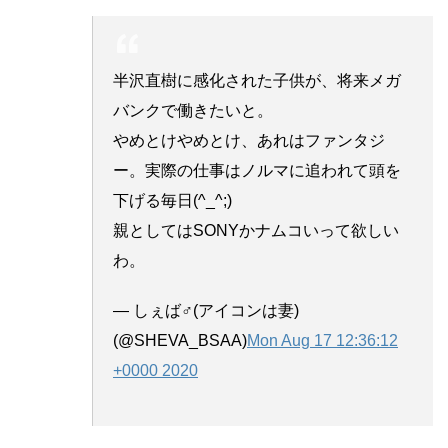
半沢直樹に感化された子供が、将来メガ
バンクで働きたいと。
やめとけやめとけ、あれはファンタジ
ー。実際の仕事はノルマに追われて頭を
下げる毎日(^_^;)
親としてはSONYかナムコいって欲しい
わ。
— しぇば♂(アイコンは妻)
(@SHEVA_BSAA)
Mon Aug 17 12:36:12
+0000 2020