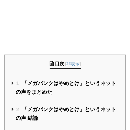
目次
[
非表示
]
1
「メガバンクはやめとけ」というネット
の声をまとめた
2
「メガバンクはやめとけ」というネット
の声 結論