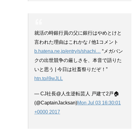
就活の時銀行員の父に銀行はやめとけと
言われた理由はこれかな / 他1コメント
b.hatena.ne.jp/entry/s/shachi
…
“メガバン
クの出世競争の厳しさを、本音で語りた
いと思う | 今日は社畜祭りだぞ！”
htn.to/i9wJLL
— CJ社長@人生逆転芸人 戸建て2戸🏠
(@CaptainJacksan)
Mon Jul 03 16:30:01
+0000 2017