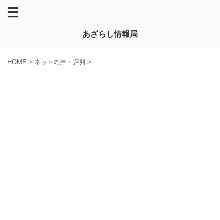
あざらし情報局
HOME
>
ネットの声・評判
>