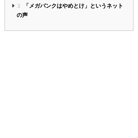
3
「メガバンクはやめとけ」というネット
の声