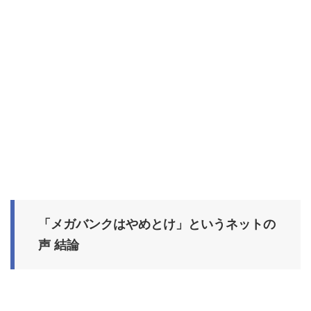
「メガバンクはやめとけ」というネットの
声 結論