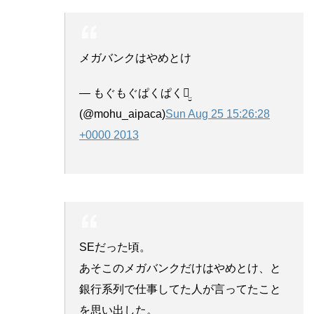
メガバンクはやめとけ
— もぐもぐぱくぱくꪔ̤̮
(@mohu_aipaca)
Sun Aug 25 15:26:28
+0000 2013
SEだった頃。
あそこのメガバンクだけはやめとけ、と
銀行系列で仕事してた人が言ってたこと
を思い出した。