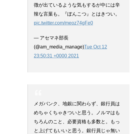
徴が出ているような気もするが中には辛
辣な言葉も。『ぽんこつ』とはきつい。
pic.twitter.com/meoz74gFe0
— アセマネ部長
(@am_media_manage)
Tue Oct 12
23:50:31 +0000 2021
メガバンク、地銀に関わらず、銀行員は
めちゃくちゃきついと思う。ノルマはも
ちろんのこと、必要資格も多数と。もっ
と上げてもいいと思う。銀行員じゃ無い